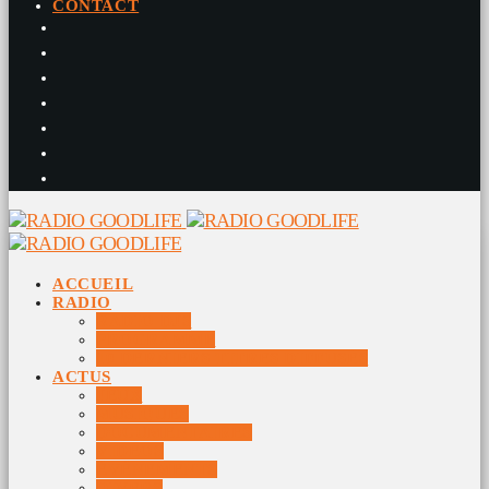
CONTACT
ACCUEIL
RADIO
RADIO DJS
PROGRAMME
10 DERNIERS TITRES DIFFUSÉS
ACTUS
JEUX
MUSIQUES
DOCUMENTAIRES
VIDÉOS
ÉVÉNEMENTS
DIVERS