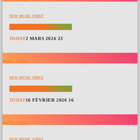
NEW MUSIC FIRST
TOP 10 WEEK 10 À 11 2026
TODAY
2 MARS 2026
23
queue_music
NEW MUSIC FIRST
TOP 10 WEEK 08 À 09 2026
TODAY
16 FÉVRIER 2026
16
queue_music
NEW MUSIC FIRST