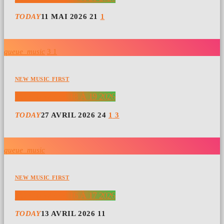
TODAY
11 MAI 2026
21
1
queue_music
3
1
NEW MUSIC FIRST
TOP 10 WEEK 18 À 19 2026
TODAY
27 AVRIL 2026
24
1
3
queue_music
NEW MUSIC FIRST
TOP 10 WEEK 16 À 17 2026
TODAY
13 AVRIL 2026
11