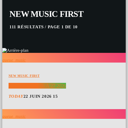
NEW MUSIC FIRST
111 RÉSULTATS / PAGE 1 DE 10
queue_music
NEW MUSIC FIRST
TOP 10 WEEK 26 À 27 2026
TODAY
22 JUIN 2026
15
queue_music