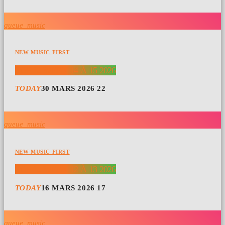
queue_music
NEW MUSIC FIRST
TOP 10 WEEK 14 À 15 2026
TODAY
30 MARS 2026
22
queue_music
NEW MUSIC FIRST
TOP 10 WEEK 12 À 13 2026
TODAY
16 MARS 2026
17
queue_music