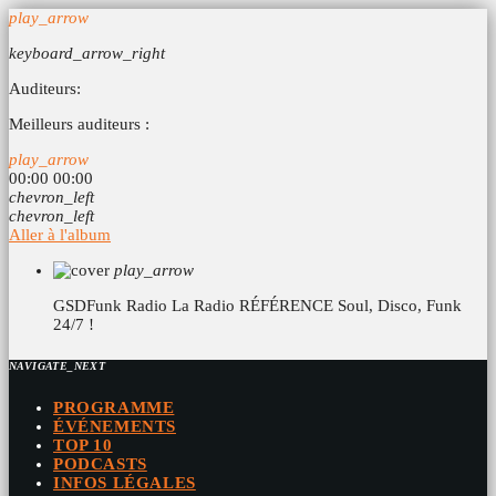
play_arrow
keyboard_arrow_right
Auditeurs:
Meilleurs auditeurs :
play_arrow
00:00
00:00
chevron_left
chevron_left
Aller à l'album
play_arrow
GSDFunk Radio
La Radio RÉFÉRENCE Soul, Disco, Funk
24/7 !
NAVIGATE_NEXT
PROGRAMME
ÉVÉNEMENTS
TOP 10
PODCASTS
INFOS LÉGALES