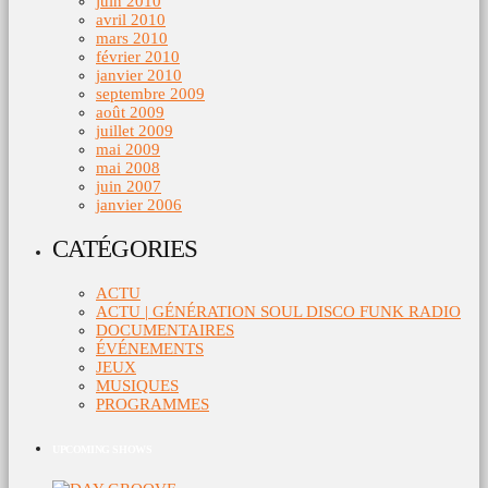
juin 2010
avril 2010
mars 2010
février 2010
janvier 2010
septembre 2009
août 2009
juillet 2009
mai 2009
mai 2008
juin 2007
janvier 2006
CATÉGORIES
ACTU
ACTU | GÉNÉRATION SOUL DISCO FUNK RADIO
DOCUMENTAIRES
ÉVÉNEMENTS
JEUX
MUSIQUES
PROGRAMMES
UPCOMING SHOWS