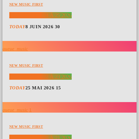
NEW MUSIC FIRST
TOP 10 WEEK 24 À 25 2026
TODAY
8 JUIN 2026
30
queue_music
NEW MUSIC FIRST
TOP 10 WEEK 22 À 23 2026
TODAY
25 MAI 2026
15
queue_music
1
NEW MUSIC FIRST
TOP 10 WEEK 20 À 21 2026