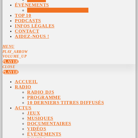
ÉVÉNEMENTS
ÉVÉNEMENTS ARCHIVÉS
TOP 10
PODCASTS
INFOS LÉGALES
CONTACT
AIDEZ-NOUS !
MENU
PLAY_ARROW
VOLUME_UP
PLAYER
CLOSE
PLAYER
ACCUEIL
RADIO
RADIO DJS
PROGRAMME
10 DERNIERS TITRES DIFFUSÉS
ACTUS
JEUX
MUSIQUES
DOCUMENTAIRES
VIDÉOS
ÉVÉNEMENTS