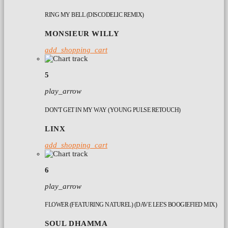
RING MY BELL (DISCODELIC REMIX)
MONSIEUR WILLY
add_shopping_cart
5
play_arrow
DON'T GET IN MY WAY (YOUNG PULSE RETOUCH)
LINX
add_shopping_cart
6
play_arrow
FLOWER (FEATURING NATUREL) (DAVE LEE'S BOOGIEFIED MIX)
SOUL DHAMMA