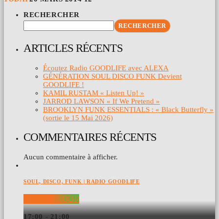
RECHERCHER
RECHERCHER
ARTICLES RÉCENTS
Écoutez Radio GOODLIFE avec ALEXA
GÉNÉRATION SOUL DISCO FUNK Devient
GOODLIFE !
KAMIL RUSTAM « Listen Up! »
JARROD LAWSON « If We Pretend »
BROOKLYN FUNK ESSENTIALS : « Black Butterfly »
(sortie le 15 Mai 2026)
COMMENTAIRES RÉCENTS
Aucun commentaire à afficher.
SOUL, DISCO, FUNK | RADIO GOODLIFE
DANCEFLOOR
17:00 - 21:00