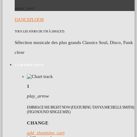
more_vert
DANCEFLOOR
TOUS LES JOURS DE 17H À 20H (CET)
Sélection musicale des plus grands Classics Soul, Disco, Funk
close
LE DERNIER TOP 10
1
play_arrow
EMBRACE ME RIGHT NOW (FEATURING TANYA MICHELLE SMITH)
(FIGOSOUND SINGLE MIX)
CHANGE
add_shopping_cart