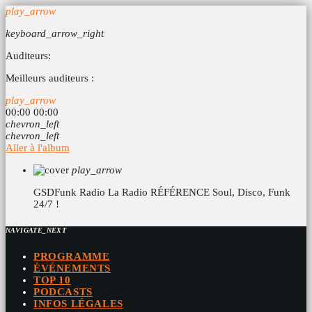
play_arrow
keyboard_arrow_right
Auditeurs:
Meilleurs auditeurs :
play_arrow
00:00
00:00
chevron_left
chevron_left
Aller à l'album
play_arrow
GSDFunk Radio
La Radio RÉFÉRENCE Soul, Disco, Funk
24/7 !
NAVIGATE_NEXT
PROGRAMME
ÉVÉNEMENTS
TOP 10
PODCASTS
INFOS LÉGALES