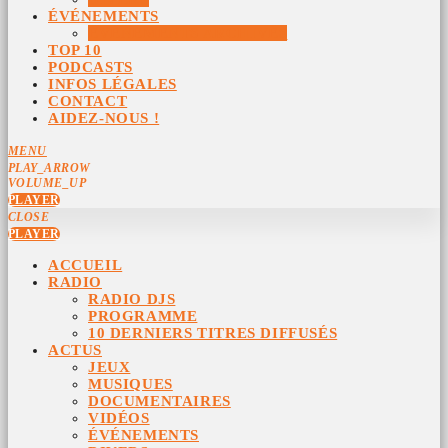
ÉVÉNEMENTS
ÉVÉNEMENTS ARCHIVÉS
TOP 10
PODCASTS
INFOS LÉGALES
CONTACT
AIDEZ-NOUS !
MENU
PLAY_ARROW
VOLUME_UP
PLAYER
CLOSE
PLAYER
ACCUEIL
RADIO
RADIO DJS
PROGRAMME
10 DERNIERS TITRES DIFFUSÉS
ACTUS
JEUX
MUSIQUES
DOCUMENTAIRES
VIDÉOS
ÉVÉNEMENTS