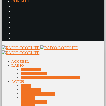
CONTACT
ACCUEIL
RADIO
RADIO DJS
PROGRAMME
10 DERNIERS TITRES DIFFUSÉS
ACTUS
JEUX
MUSIQUES
DOCUMENTAIRES
VIDÉOS
ÉVÉNEMENTS
DIVERS