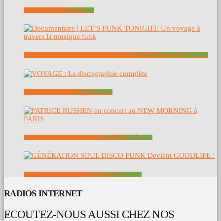
SOUTENEZ NOUS – SUPPORT US
DOCUMENTAIRE | LET’S FUNK TONIGHT: UN VOYAGE À TRAVERS LA MUSIQUE FUNK
VOYAGE : LA DISCOGRAPHIE COMPLÈTE
PATRICE RUSHEN EN CONCERT AU NEW MORNING À PARIS
GÉNÉRATION SOUL DISCO FUNK DEVIENT GOODLIFE !
RADIOS INTERNET
ECOUTEZ-NOUS AUSSI CHEZ NOS