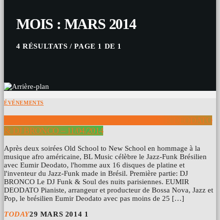
MOIS : MARS 2014
4 RÉSULTATS / PAGE 1 DE 1
ÉVÉNEMENTS
OLD SCHOOL TO NEW SCHOOL #3 – EUMIR DEODATO
& DJ BRONCO – 11/04/2014
Après deux soirées Old School to New School en hommage à la
musique afro américaine, BL Music célèbre le Jazz-Funk Brésilien
avec Eumir Deodato, l'homme aux 16 disques de platine et
l'inventeur du Jazz-Funk made in Brésil. Première partie: DJ
BRONCO Le DJ Funk & Soul des nuits parisiennes. EUMIR
DEODATO Pianiste, arrangeur et producteur de Bossa Nova, Jazz et
Pop, le brésilien Eumir Deodato avec pas moins de 25 […]
TODAY
29 MARS 2014
1