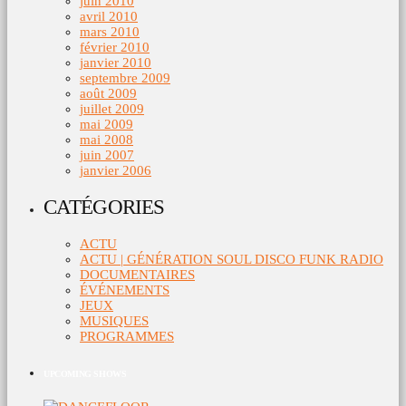
juin 2010
avril 2010
mars 2010
février 2010
janvier 2010
septembre 2009
août 2009
juillet 2009
mai 2009
mai 2008
juin 2007
janvier 2006
CATÉGORIES
ACTU
ACTU | GÉNÉRATION SOUL DISCO FUNK RADIO
DOCUMENTAIRES
ÉVÉNEMENTS
JEUX
MUSIQUES
PROGRAMMES
UPCOMING SHOWS