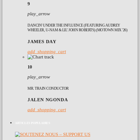
9
play_arrow
DANCIN' UNDER THE INFLUENCE (FEATURING AUDREY
WHEELER, U-NAM & LIL' JOHN ROBERTS) (MOTOWN MIX '26)
JAMES DAY
add_shopping_cart
10
play_arrow
MR. TRAIN CONDUCTOR
JALEN NGONDA
add_shopping_cart
ARTICLES POPULAIRES