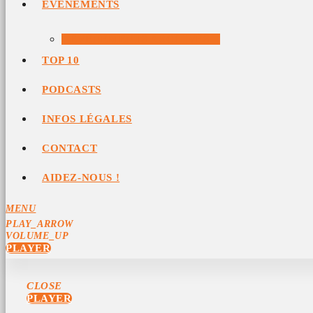
ÉVÉNEMENTS
ÉVÉNEMENTS ARCHIVÉS
TOP 10
PODCASTS
INFOS LÉGALES
CONTACT
AIDEZ-NOUS !
MENU
PLAY_ARROW
VOLUME_UP
PLAYER
CLOSE
PLAYER