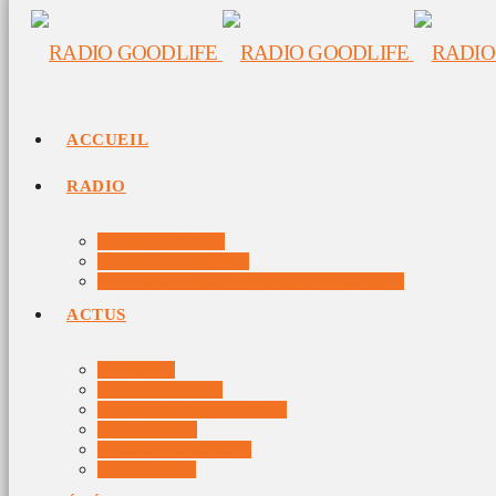
ACCUEIL
RADIO
RADIO DJS
PROGRAMME
10 DERNIERS TITRES DIFFUSÉS
ACTUS
JEUX
MUSIQUES
DOCUMENTAIRES
VIDÉOS
ÉVÉNEMENTS
DIVERS