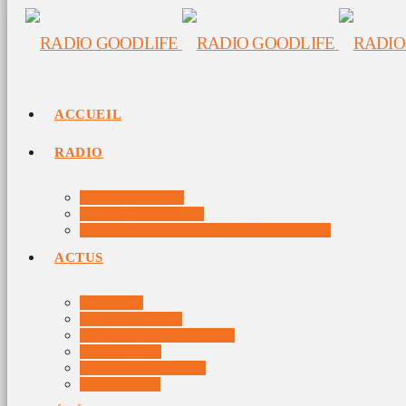
ACCUEIL
RADIO
RADIO DJS
PROGRAMME
10 DERNIERS TITRES DIFFUSÉS
ACTUS
JEUX
MUSIQUES
DOCUMENTAIRES
VIDÉOS
ÉVÉNEMENTS
DIVERS