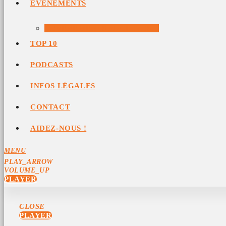
ÉVÉNEMENTS
ÉVÉNEMENTS ARCHIVÉS
TOP 10
PODCASTS
INFOS LÉGALES
CONTACT
AIDEZ-NOUS !
MENU
PLAY_ARROW
VOLUME_UP
PLAYER
CLOSE
PLAYER