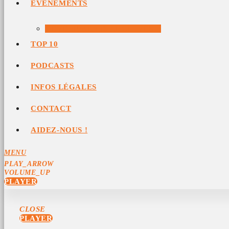
ÉVÉNEMENTS
ÉVÉNEMENTS ARCHIVÉS
TOP 10
PODCASTS
INFOS LÉGALES
CONTACT
AIDEZ-NOUS !
MENU
PLAY_ARROW
VOLUME_UP
PLAYER
CLOSE
PLAYER