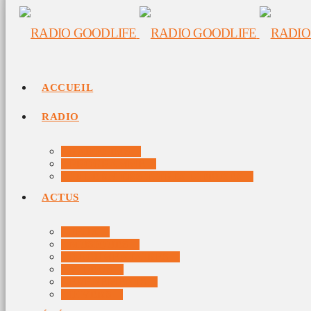
ACCUEIL
RADIO
RADIO DJS
PROGRAMME
10 DERNIERS TITRES DIFFUSÉS
ACTUS
JEUX
MUSIQUES
DOCUMENTAIRES
VIDÉOS
ÉVÉNEMENTS
DIVERS