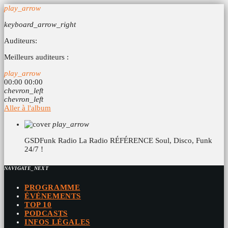
play_arrow
keyboard_arrow_right
Auditeurs:
Meilleurs auditeurs :
play_arrow
00:00
00:00
chevron_left
chevron_left
Aller à l'album
play_arrow
GSDFunk Radio
La Radio RÉFÉRENCE Soul, Disco, Funk
24/7 !
NAVIGATE_NEXT
PROGRAMME
ÉVÉNEMENTS
TOP 10
PODCASTS
INFOS LÉGALES