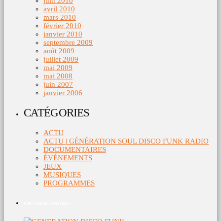
juin 2010
avril 2010
mars 2010
février 2010
janvier 2010
septembre 2009
août 2009
juillet 2009
mai 2009
mai 2008
juin 2007
janvier 2006
CATÉGORIES
ACTU
ACTU | GÉNÉRATION SOUL DISCO FUNK RADIO
DOCUMENTAIRES
ÉVÉNEMENTS
JEUX
MUSIQUES
PROGRAMMES
UPCOMING SHOWS