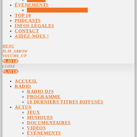
ÉVÉNEMENTS
ÉVÉNEMENTS ARCHIVÉS
TOP 10
PODCASTS
INFOS LÉGALES
CONTACT
AIDEZ-NOUS !
MENU
PLAY_ARROW
VOLUME_UP
PLAYER
CLOSE
PLAYER
ACCUEIL
RADIO
RADIO DJS
PROGRAMME
10 DERNIERS TITRES DIFFUSÉS
ACTUS
JEUX
MUSIQUES
DOCUMENTAIRES
VIDÉOS
ÉVÉNEMENTS