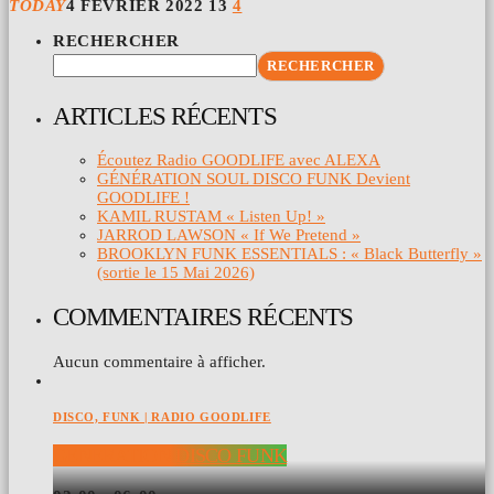
TODAY
4 FÉVRIER 2022
13
4
RECHERCHER
RECHERCHER
ARTICLES RÉCENTS
Écoutez Radio GOODLIFE avec ALEXA
GÉNÉRATION SOUL DISCO FUNK Devient
GOODLIFE !
KAMIL RUSTAM « Listen Up! »
JARROD LAWSON « If We Pretend »
BROOKLYN FUNK ESSENTIALS : « Black Butterfly »
(sortie le 15 Mai 2026)
COMMENTAIRES RÉCENTS
Aucun commentaire à afficher.
DISCO, FUNK | RADIO GOODLIFE
GENERATION DISCO FUNK