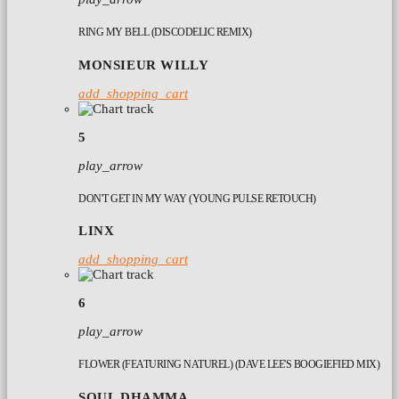
RING MY BELL (DISCODELIC REMIX)
MONSIEUR WILLY
add_shopping_cart
5
play_arrow
DON'T GET IN MY WAY (YOUNG PULSE RETOUCH)
LINX
add_shopping_cart
6
play_arrow
FLOWER (FEATURING NATUREL) (DAVE LEE'S BOOGIEFIED MIX)
SOUL DHAMMA