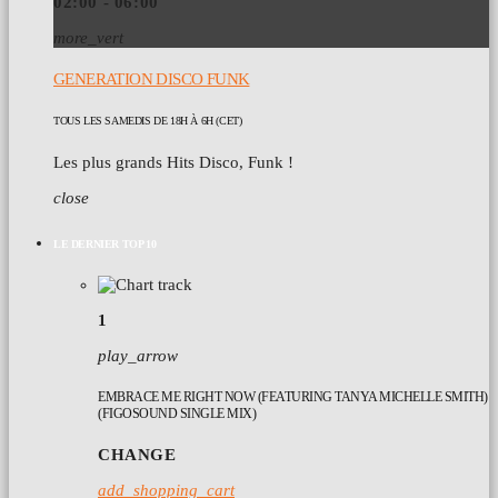
02:00 - 06:00
more_vert
GENERATION DISCO FUNK
TOUS LES SAMEDIS DE 18H À 6H (CET)
Les plus grands Hits Disco, Funk !
close
LE DERNIER TOP 10
1
play_arrow
EMBRACE ME RIGHT NOW (FEATURING TANYA MICHELLE SMITH)
(FIGOSOUND SINGLE MIX)
CHANGE
add_shopping_cart