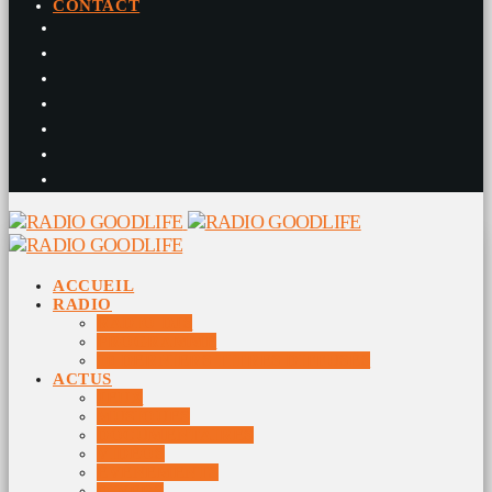
CONTACT
ACCUEIL
RADIO
RADIO DJS
PROGRAMME
10 DERNIERS TITRES DIFFUSÉS
ACTUS
JEUX
MUSIQUES
DOCUMENTAIRES
VIDÉOS
ÉVÉNEMENTS
DIVERS