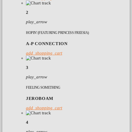
2
play_arrow
HOPIN' (FEATURING PRINCESS FREESIA)
A-P CONNECTION
add_shopping_cart
3
play_arrow
FEELING SOMETHING
JEROBOAM
add_shopping_cart
4
play_arrow