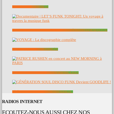
SOUTENEZ NOUS – SUPPORT US
DOCUMENTAIRE | LET’S FUNK TONIGHT: UN VOYAGE À TRAVERS LA MUSIQUE FUNK
VOYAGE : LA DISCOGRAPHIE COMPLÈTE
PATRICE RUSHEN EN CONCERT AU NEW MORNING À PARIS
GÉNÉRATION SOUL DISCO FUNK DEVIENT GOODLIFE !
RADIOS INTERNET
ECOUTEZ-NOUS AUSSI CHEZ NOS