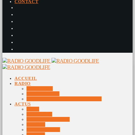
CONTACT
ACCUEIL
RADIO
RADIO DJS
PROGRAMME
10 DERNIERS TITRES DIFFUSÉS
ACTUS
JEUX
MUSIQUES
DOCUMENTAIRES
VIDÉOS
ÉVÉNEMENTS
DIVERS