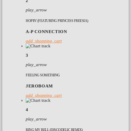
2
play_arrow
HOPIN' (FEATURING PRINCESS FREESIA)
A-P CONNECTION
add_shopping_cart
3
play_arrow
FEELING SOMETHING
JEROBOAM
add_shopping_cart
4
play_arrow
RING MY BELL (DISCODELIC REMIX)