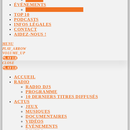
ÉVÉNEMENTS
ÉVÉNEMENTS ARCHIVÉS
TOP 10
PODCASTS
INFOS LÉGALES
CONTACT
AIDEZ-NOUS !
MENU
PLAY_ARROW
VOLUME_UP
PLAYER
CLOSE
PLAYER
ACCUEIL
RADIO
RADIO DJS
PROGRAMME
10 DERNIERS TITRES DIFFUSÉS
ACTUS
JEUX
MUSIQUES
DOCUMENTAIRES
VIDÉOS
ÉVÉNEMENTS