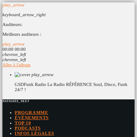
play_arrow
keyboard_arrow_right
Auditeurs:
Meilleurs auditeurs :
play_arrow
00:00
00:00
chevron_left
chevron_left
Aller à l'album
play_arrow
GSDFunk Radio
La Radio RÉFÉRENCE Soul, Disco, Funk
24/7 !
NAVIGATE_NEXT
PROGRAMME
ÉVÉNEMENTS
TOP 10
PODCASTS
INFOS LÉGALES