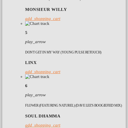
MONSIEUR WILLY
add_shopping_cart
5
play_arrow
DON'T GET IN MY WAY (YOUNG PULSE RETOUCH)
LINX
add_shopping_cart
6
play_arrow
FLOWER (FEATURING NATUREL) (DAVE LEE'S BOOGIEFIED MIX)
SOUL DHAMMA
add_shopping_cart