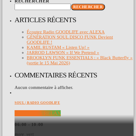
RECHERCHER
RECHERCHER
ARTICLES RÉCENTS
Écoutez Radio GOODLIFE avec ALEXA
GÉNÉRATION SOUL DISCO FUNK Devient
GOODLIFE !
KAMIL RUSTAM « Listen Up! »
JARROD LAWSON « If We Pretend »
BROOKLYN FUNK ESSENTIALS : « Black Butterfly »
(sortie le 15 Mai 2026)
COMMENTAIRES RÉCENTS
Aucun commentaire à afficher.
SOUL | RADIO GOODLIFE
WAKE UP & RELAX
06:00 - 10:00
more_vert