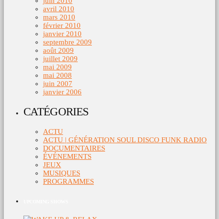
juin 2010
avril 2010
mars 2010
février 2010
janvier 2010
septembre 2009
août 2009
juillet 2009
mai 2009
mai 2008
juin 2007
janvier 2006
CATÉGORIES
ACTU
ACTU | GÉNÉRATION SOUL DISCO FUNK RADIO
DOCUMENTAIRES
ÉVÉNEMENTS
JEUX
MUSIQUES
PROGRAMMES
UPCOMING SHOWS