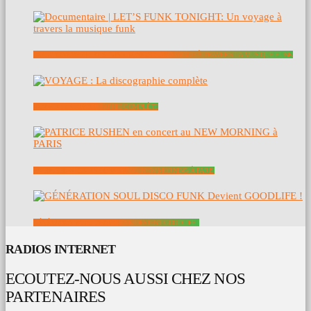
DOCUMENTAIRE | LET’S FUNK TONIGHT: UN VOYAGE À TRAVERS LA MUSIQUE FUNK
VOYAGE : LA DISCOGRAPHIE COMPLÈTE
PATRICE RUSHEN EN CONCERT AU NEW MORNING À PARIS
GÉNÉRATION SOUL DISCO FUNK DEVIENT GOODLIFE !
RADIOS INTERNET
ECOUTEZ-NOUS AUSSI CHEZ NOS
PARTENAIRES