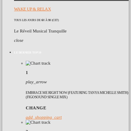
WAKE UP & RELAX
TOUS LES JOURS DE 6H À 9H (CET)
Le Réveil Musical Tranquille
close
LE DERNIER TOP 10
1
play_arrow
EMBRACE ME RIGHT NOW (FEATURING TANYA MICHELLE SMITH)
(FIGOSOUND SINGLE MIX)
CHANGE
add_shopping_cart