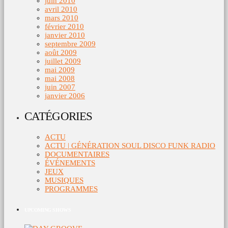
juin 2010
avril 2010
mars 2010
février 2010
janvier 2010
septembre 2009
août 2009
juillet 2009
mai 2009
mai 2008
juin 2007
janvier 2006
CATÉGORIES
ACTU
ACTU | GÉNÉRATION SOUL DISCO FUNK RADIO
DOCUMENTAIRES
ÉVÉNEMENTS
JEUX
MUSIQUES
PROGRAMMES
UPCOMING SHOWS