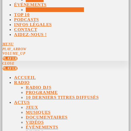
ÉVÉNEMENTS
ÉVÉNEMENTS ARCHIVÉS
TOP 10
PODCASTS
INFOS LÉGALES
CONTACT
AIDEZ-NOUS !
MENU
PLAY_ARROW
VOLUME_UP
PLAYER
CLOSE
PLAYER
ACCUEIL
RADIO
RADIO DJS
PROGRAMME
10 DERNIERS TITRES DIFFUSÉS
ACTUS
JEUX
MUSIQUES
DOCUMENTAIRES
VIDÉOS
ÉVÉNEMENTS