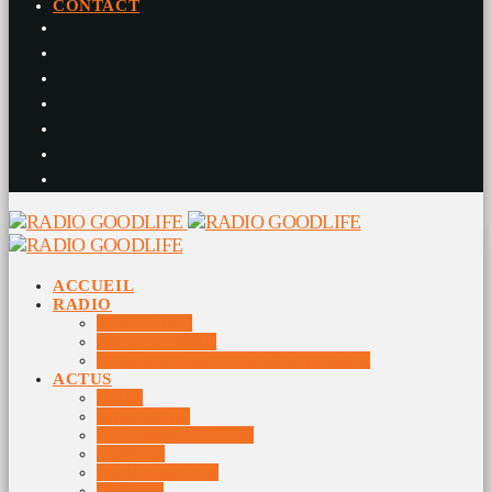
CONTACT
ACCUEIL
RADIO
RADIO DJS
PROGRAMME
10 DERNIERS TITRES DIFFUSÉS
ACTUS
JEUX
MUSIQUES
DOCUMENTAIRES
VIDÉOS
ÉVÉNEMENTS
DIVERS