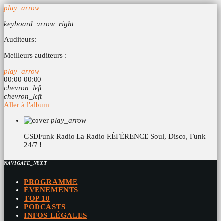
play_arrow
keyboard_arrow_right
Auditeurs:
Meilleurs auditeurs :
play_arrow
00:00
00:00
chevron_left
chevron_left
Aller à l'album
play_arrow
GSDFunk Radio
La Radio RÉFÉRENCE Soul, Disco, Funk
24/7 !
NAVIGATE_NEXT
PROGRAMME
ÉVÉNEMENTS
TOP 10
PODCASTS
INFOS LÉGALES