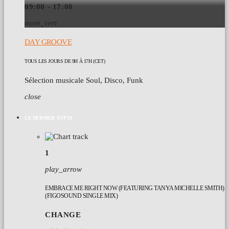
09:00 - 17:00
more_vert
DAY GROOVE
TOUS LES JOURS DE 9H À 17H (CET)
Sélection musicale Soul, Disco, Funk
close
LE DERNIER TOP 10
1
play_arrow
EMBRACE ME RIGHT NOW (FEATURING TANYA MICHELLE SMITH)
(FIGOSOUND SINGLE MIX)
CHANGE