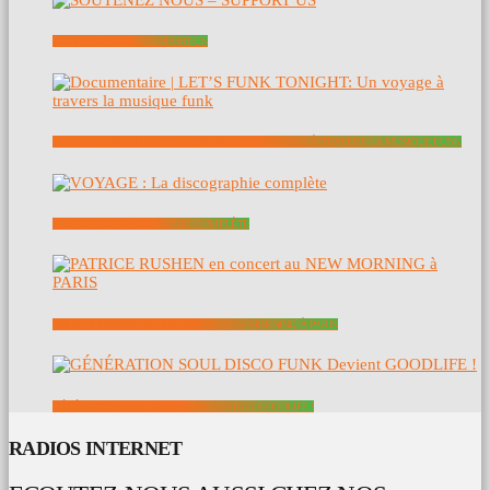
SOUTENEZ NOUS – SUPPORT US
DOCUMENTAIRE | LET’S FUNK TONIGHT: UN VOYAGE À TRAVERS LA MUSIQUE FUNK
VOYAGE : LA DISCOGRAPHIE COMPLÈTE
PATRICE RUSHEN EN CONCERT AU NEW MORNING À PARIS
GÉNÉRATION SOUL DISCO FUNK DEVIENT GOODLIFE !
RADIOS INTERNET