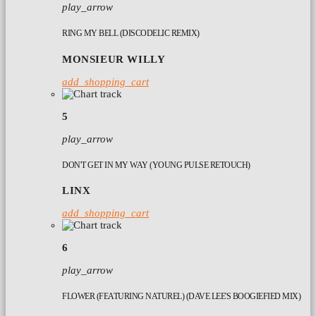
play_arrow
RING MY BELL (DISCODELIC REMIX)
MONSIEUR WILLY
add_shopping_cart
5
play_arrow
DON'T GET IN MY WAY (YOUNG PULSE RETOUCH)
LINX
add_shopping_cart
6
play_arrow
FLOWER (FEATURING NATUREL) (DAVE LEE'S BOOGIEFIED MIX)