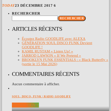
TODAY
23 DÉCEMBRE 2017
6
RECHERCHER
RECHERCHER
ARTICLES RÉCENTS
Écoutez Radio GOODLIFE avec ALEXA
GÉNÉRATION SOUL DISCO FUNK Devient
GOODLIFE !
KAMIL RUSTAM « Listen Up! »
JARROD LAWSON « If We Pretend »
BROOKLYN FUNK ESSENTIALS : « Black Butterfly »
(sortie le 15 Mai 2026)
COMMENTAIRES RÉCENTS
Aucun commentaire à afficher.
SOUL, DISCO, FUNK | RADIO GOODLIFE
DAY GROOVE