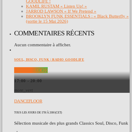
GOODLIFE !
KAMIL RUSTAM « Listen Up! »
JARROD LAWSON « If We Pretend »
BROOKLYN FUNK ESSENTIALS : « Black Butterfly »
(sortie le 15 Mai 2026)
COMMENTAIRES RÉCENTS
Aucun commentaire à afficher.
SOUL, DISCO, FUNK | RADIO GOODLIFE
DANCEFLOOR
17:00 - 20:00
more_vert
DANCEFLOOR
TOUS LES JOURS DE 17H À 20H (CET)
Sélection musicale des plus grands Classics Soul, Disco, Funk