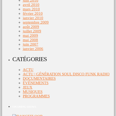
juin 2010
avril 2010
mars 2010
février 2010
janvier 2010
septembre 2009
août 2009
juillet 2009
mai 2009
mai 2008
juin 2007
janvier 2006
CATÉGORIES
ACTU
ACTU | GÉNÉRATION SOUL DISCO FUNK RADIO
DOCUMENTAIRES
ÉVÉNEMENTS
JEUX
MUSIQUES
PROGRAMMES
UPCOMING SHOWS