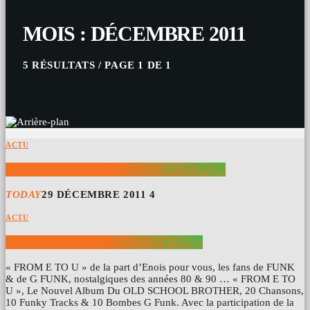
MOIS : DÉCEMBRE 2011
5 RÉSULTATS / PAGE 1 DE 1
ACTU
CON FUNK SHUN À DENVER – 25.02.2012
TODAY
29 DÉCEMBRE 2011
4
ACTU
ENOIS SCROGGINS « FROM E TO U »
« FROM E TO U » de la part d’Enois pour vous, les fans de FUNK
& de G FUNK, nostalgiques des années 80 & 90 … « FROM E TO
U », Le Nouvel Album Du OLD SCHOOL BROTHER, 20 Chansons,
10 Funky Tracks & 10 Bombes G Funk. Avec la participation de la