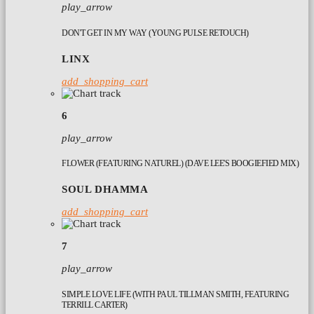
play_arrow
DON'T GET IN MY WAY (YOUNG PULSE RETOUCH)
LINX
add_shopping_cart
6
play_arrow
FLOWER (FEATURING NATUREL) (DAVE LEE'S BOOGIEFIED MIX)
SOUL DHAMMA
add_shopping_cart
7
play_arrow
SIMPLE LOVE LIFE (WITH PAUL TILLMAN SMITH, FEATURING
TERRILL CARTER)