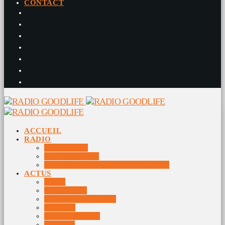
CONTACT
ACCUEIL
RADIO
RADIO DJS
PROGRAMME
10 DERNIERS TITRES DIFFUSÉS
ACTUS
JEUX
MUSIQUES
DOCUMENTAIRES
VIDÉOS
ÉVÉNEMENTS
DIVERS