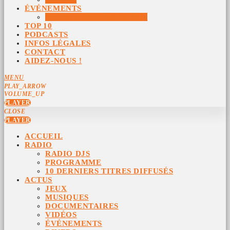
ÉVÉNEMENTS
ÉVÉNEMENTS ARCHIVÉS
TOP 10
PODCASTS
INFOS LÉGALES
CONTACT
AIDEZ-NOUS !
MENU
PLAY_ARROW
VOLUME_UP
PLAYER
CLOSE
PLAYER
ACCUEIL
RADIO
RADIO DJS
PROGRAMME
10 DERNIERS TITRES DIFFUSÉS
ACTUS
JEUX
MUSIQUES
DOCUMENTAIRES
VIDÉOS
ÉVÉNEMENTS