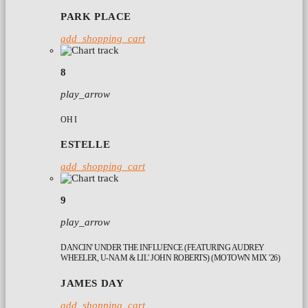
PARK PLACE
add_shopping_cart
8
play_arrow
OH I
ESTELLE
add_shopping_cart
9
play_arrow
DANCIN' UNDER THE INFLUENCE (FEATURING AUDREY
WHEELER, U-NAM & LIL' JOHN ROBERTS) (MOTOWN MIX '26)
JAMES DAY
add_shopping_cart