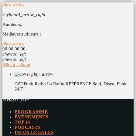
play_arrow
keyboard_arrow_right
Auditeurs:
Meilleurs auditeurs :
play_arrow
00:00
00:00
chevron_left
chevron_left
Aller à l'album
play_arrow
GSDFunk Radio
La Radio RÉFÉRENCE Soul, Disco, Funk
24/7 !
NAVIGATE_NEXT
PROGRAMME
ÉVÉNEMENTS
TOP 10
PODCASTS
INFOS LÉGALES