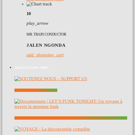
10
play_arrow
MR. TRAIN CONDUCTOR
JALEN NGONDA
add_shopping_cart
ARTICLES POPULAIRES
SOUTENEZ NOUS – SUPPORT US
DOCUMENTAIRE | LET’S FUNK TONIGHT: UN VOYAGE À TRAVERS LA MUSIQUE FUNK