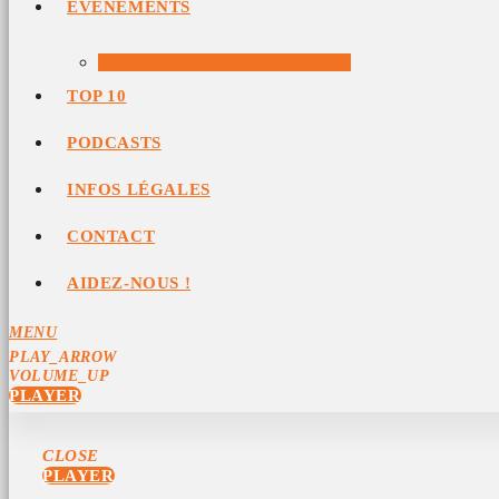
ÉVÉNEMENTS
ÉVÉNEMENTS ARCHIVÉS
TOP 10
PODCASTS
INFOS LÉGALES
CONTACT
AIDEZ-NOUS !
MENU
PLAY_ARROW
VOLUME_UP
PLAYER
CLOSE
PLAYER