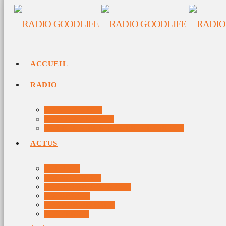
ACCUEIL
RADIO
RADIO DJS
PROGRAMME
10 DERNIERS TITRES DIFFUSÉS
ACTUS
JEUX
MUSIQUES
DOCUMENTAIRES
VIDÉOS
ÉVÉNEMENTS
DIVERS