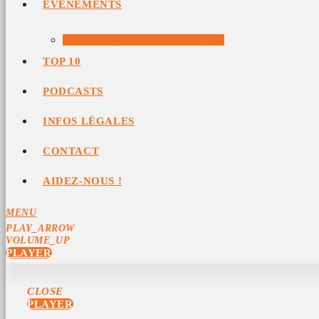
ÉVÉNEMENTS
ÉVÉNEMENTS ARCHIVÉS
TOP 10
PODCASTS
INFOS LÉGALES
CONTACT
AIDEZ-NOUS !
MENU
PLAY_ARROW
VOLUME_UP
PLAYER
CLOSE
PLAYER