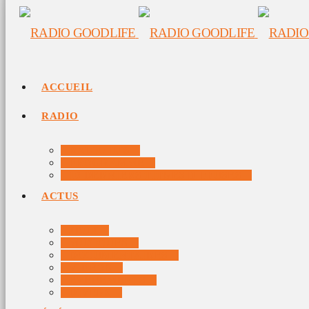
ACCUEIL
RADIO
RADIO DJS
PROGRAMME
10 DERNIERS TITRES DIFFUSÉS
ACTUS
JEUX
MUSIQUES
DOCUMENTAIRES
VIDÉOS
ÉVÉNEMENTS
DIVERS