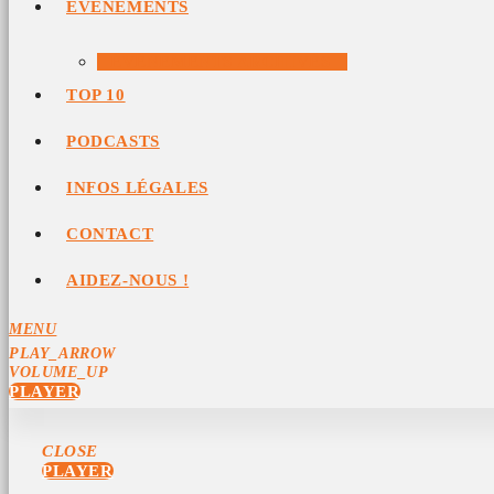
ÉVÉNEMENTS
ÉVÉNEMENTS ARCHIVÉS
TOP 10
PODCASTS
INFOS LÉGALES
CONTACT
AIDEZ-NOUS !
MENU
PLAY_ARROW
VOLUME_UP
PLAYER
CLOSE
PLAYER