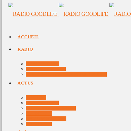
ACCUEIL
RADIO
RADIO DJS
PROGRAMME
10 DERNIERS TITRES DIFFUSÉS
ACTUS
JEUX
MUSIQUES
DOCUMENTAIRES
VIDÉOS
ÉVÉNEMENTS
DIVERS