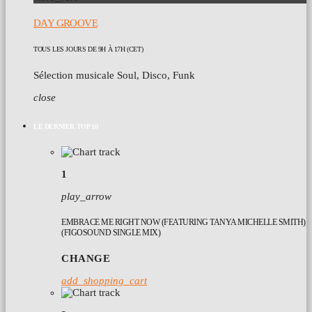
DAY GROOVE
TOUS LES JOURS DE 9H À 17H (CET)
Sélection musicale Soul, Disco, Funk
close
LE DERNIER TOP 10
1
play_arrow
EMBRACE ME RIGHT NOW (FEATURING TANYA MICHELLE SMITH)
(FIGOSOUND SINGLE MIX)
CHANGE
add_shopping_cart