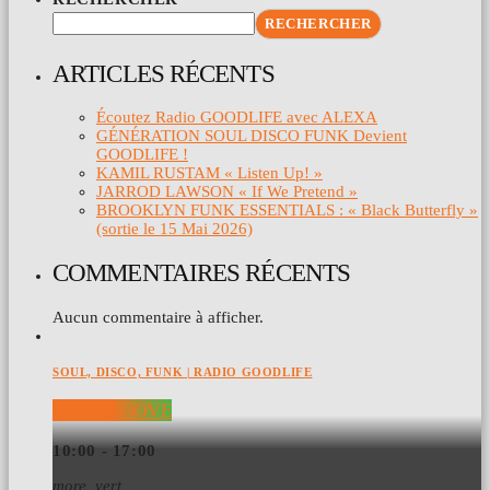
RECHERCHER
ARTICLES RÉCENTS
Écoutez Radio GOODLIFE avec ALEXA
GÉNÉRATION SOUL DISCO FUNK Devient
GOODLIFE !
KAMIL RUSTAM « Listen Up! »
JARROD LAWSON « If We Pretend »
BROOKLYN FUNK ESSENTIALS : « Black Butterfly »
(sortie le 15 Mai 2026)
COMMENTAIRES RÉCENTS
Aucun commentaire à afficher.
SOUL, DISCO, FUNK | RADIO GOODLIFE
DAY GROOVE
10:00 - 17:00
more_vert