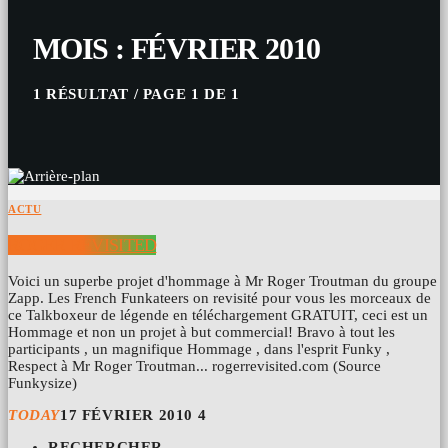
MOIS : FÉVRIER 2010
1 RÉSULTAT / PAGE 1 DE 1
ACTU
ROGER REVISITED
Voici un superbe projet d'hommage à Mr Roger Troutman du groupe
Zapp. Les French Funkateers on revisité pour vous les morceaux de
ce Talkboxeur de légende en téléchargement GRATUIT, ceci est un
Hommage et non un projet à but commercial! Bravo à tout les
participants , un magnifique Hommage , dans l'esprit Funky ,
Respect à Mr Roger Troutman... rogerrevisited.com (Source
Funkysize)
TODAY
17 FÉVRIER 2010
4
RECHERCHER