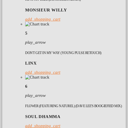
MONSIEUR WILLY
add_shopping_cart
5
play_arrow
DON'T GET IN MY WAY (YOUNG PULSE RETOUCH)
LINX
add_shopping_cart
6
play_arrow
FLOWER (FEATURING NATUREL) (DAVE LEE'S BOOGIEFIED MIX)
SOUL DHAMMA
add_shopping_cart