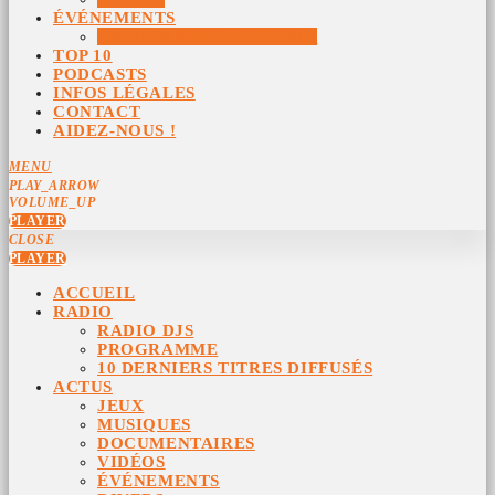
ÉVÉNEMENTS
ÉVÉNEMENTS ARCHIVÉS
TOP 10
PODCASTS
INFOS LÉGALES
CONTACT
AIDEZ-NOUS !
MENU
PLAY_ARROW
VOLUME_UP
PLAYER
CLOSE
PLAYER
ACCUEIL
RADIO
RADIO DJS
PROGRAMME
10 DERNIERS TITRES DIFFUSÉS
ACTUS
JEUX
MUSIQUES
DOCUMENTAIRES
VIDÉOS
ÉVÉNEMENTS