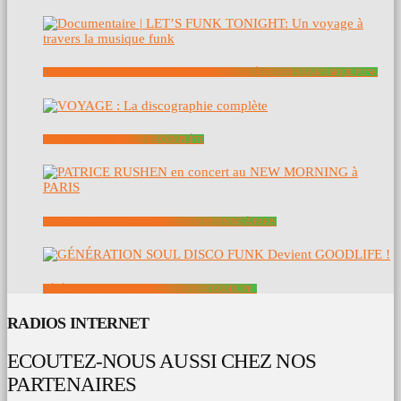
DOCUMENTAIRE | LET’S FUNK TONIGHT: UN VOYAGE À TRAVERS LA MUSIQUE FUNK
VOYAGE : LA DISCOGRAPHIE COMPLÈTE
PATRICE RUSHEN EN CONCERT AU NEW MORNING À PARIS
GÉNÉRATION SOUL DISCO FUNK DEVIENT GOODLIFE !
RADIOS INTERNET
ECOUTEZ-NOUS AUSSI CHEZ NOS
PARTENAIRES