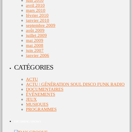
juin 2010
avril 2010
mars 2010
février 2010
janvier 2010
septembre 2009
août 2009
juillet 2009
mai 2009
mai 2008
juin 2007
janvier 2006
CATÉGORIES
ACTU
ACTU | GÉNÉRATION SOUL DISCO FUNK RADIO
DOCUMENTAIRES
ÉVÉNEMENTS
JEUX
MUSIQUES
PROGRAMMES
UPCOMING SHOWS