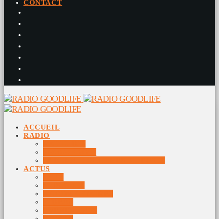
CONTACT
ACCUEIL
RADIO
RADIO DJS
PROGRAMME
10 DERNIERS TITRES DIFFUSÉS
ACTUS
JEUX
MUSIQUES
DOCUMENTAIRES
VIDÉOS
ÉVÉNEMENTS
DIVERS