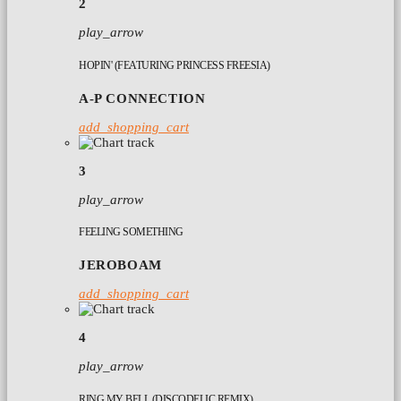
2
play_arrow
HOPIN' (FEATURING PRINCESS FREESIA)
A-P CONNECTION
add_shopping_cart
3
play_arrow
FEELING SOMETHING
JEROBOAM
add_shopping_cart
4
play_arrow
RING MY BELL (DISCODELIC REMIX)