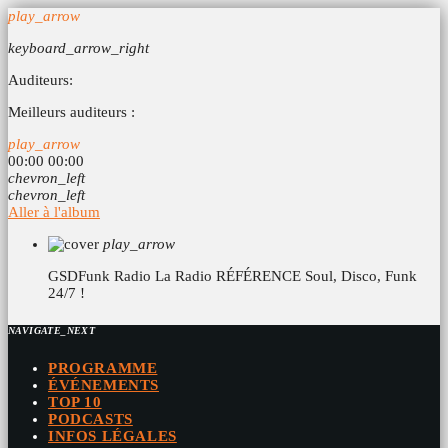
play_arrow
keyboard_arrow_right
Auditeurs:
Meilleurs auditeurs :
play_arrow
00:00
00:00
chevron_left
chevron_left
Aller à l'album
play_arrow
GSDFunk Radio
La Radio RÉFÉRENCE Soul, Disco, Funk
24/7 !
NAVIGATE_NEXT
PROGRAMME
ÉVÉNEMENTS
TOP 10
PODCASTS
INFOS LÉGALES