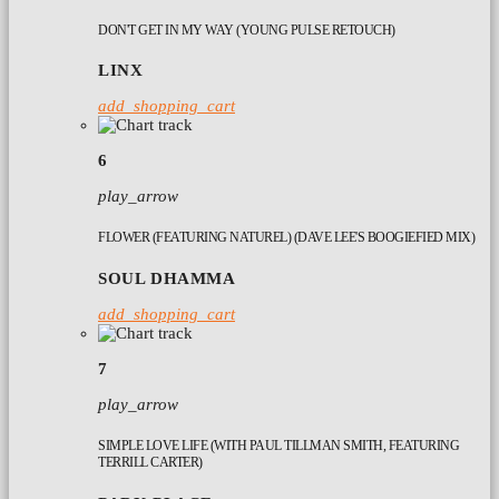
DON'T GET IN MY WAY (YOUNG PULSE RETOUCH)
LINX
add_shopping_cart
6
play_arrow
FLOWER (FEATURING NATUREL) (DAVE LEE'S BOOGIEFIED MIX)
SOUL DHAMMA
add_shopping_cart
7
play_arrow
SIMPLE LOVE LIFE (WITH PAUL TILLMAN SMITH, FEATURING
TERRILL CARTER)