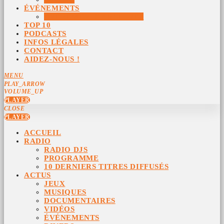
ÉVÉNEMENTS
ÉVÉNEMENTS ARCHIVÉS
TOP 10
PODCASTS
INFOS LÉGALES
CONTACT
AIDEZ-NOUS !
MENU
PLAY_ARROW
VOLUME_UP
PLAYER
CLOSE
PLAYER
ACCUEIL
RADIO
RADIO DJS
PROGRAMME
10 DERNIERS TITRES DIFFUSÉS
ACTUS
JEUX
MUSIQUES
DOCUMENTAIRES
VIDÉOS
ÉVÉNEMENTS