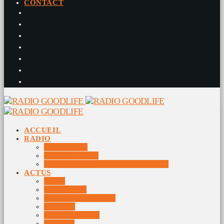
CONTACT
ACCUEIL
RADIO
RADIO DJS
PROGRAMME
10 DERNIERS TITRES DIFFUSÉS
ACTUS
JEUX
MUSIQUES
DOCUMENTAIRES
VIDÉOS
ÉVÉNEMENTS
DIVERS