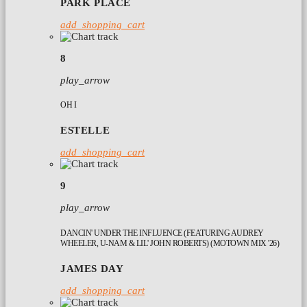
PARK PLACE
add_shopping_cart
8
play_arrow
OH I
ESTELLE
add_shopping_cart
9
play_arrow
DANCIN' UNDER THE INFLUENCE (FEATURING AUDREY
WHEELER, U-NAM & LIL' JOHN ROBERTS) (MOTOWN MIX '26)
JAMES DAY
add_shopping_cart