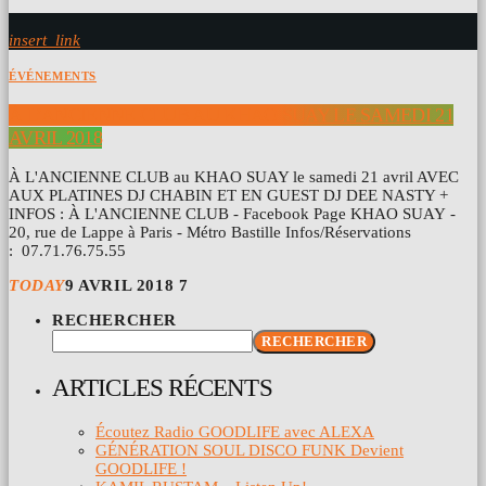
insert_link
ÉVÉNEMENTS
À L’ANCIENNE CLUB AU KHAO SUAY LE SAMEDI 21
AVRIL 2018
À L'ANCIENNE CLUB au KHAO SUAY le samedi 21 avril AVEC
AUX PLATINES DJ CHABIN ET EN GUEST DJ DEE NASTY +
INFOS : À L'ANCIENNE CLUB - Facebook Page KHAO SUAY -
20, rue de Lappe à Paris - Métro Bastille Infos/Réservations
: 07.71.76.75.55
TODAY
9 AVRIL 2018
7
RECHERCHER
RECHERCHER
ARTICLES RÉCENTS
Écoutez Radio GOODLIFE avec ALEXA
GÉNÉRATION SOUL DISCO FUNK Devient
GOODLIFE !