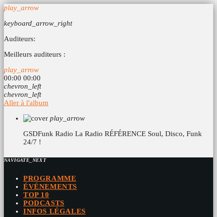
play_arrow
keyboard_arrow_right
Auditeurs:
Meilleurs auditeurs :
play_arrow
00:00
00:00
chevron_left
chevron_left
Aller à l'album
play_arrow
GSDFunk Radio
La Radio RÉFÉRENCE Soul, Disco, Funk
24/7 !
NAVIGATE_NEXT
PROGRAMME
ÉVÉNEMENTS
TOP 10
PODCASTS
INFOS LÉGALES