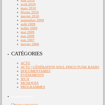
juin 2010
avril 2010
mars 2010
février 2010
janvier 2010
septembre 2009
août 2009
juillet 2009
mai 2009
mai 2008
juin 2007
janvier 2006
CATÉGORIES
ACTU
ACTU | GÉNÉRATION SOUL DISCO FUNK RADIO
DOCUMENTAIRES
ÉVÉNEMENTS
JEUX
MUSIQUES
PROGRAMMES
UPCOMING SHOWS