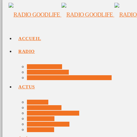
ACCUEIL
RADIO
RADIO DJS
PROGRAMME
10 DERNIERS TITRES DIFFUSÉS
ACTUS
JEUX
MUSIQUES
DOCUMENTAIRES
VIDÉOS
ÉVÉNEMENTS
DIVERS