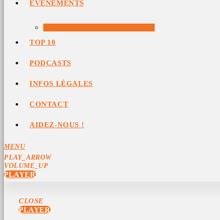
ÉVÉNEMENTS
ÉVÉNEMENTS ARCHIVÉS
TOP 10
PODCASTS
INFOS LÉGALES
CONTACT
AIDEZ-NOUS !
MENU
PLAY_ARROW
VOLUME_UP
PLAYER
CLOSE
PLAYER