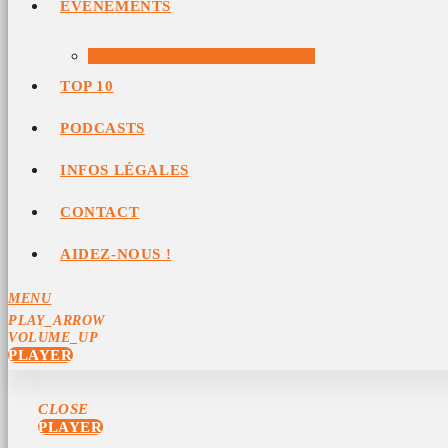
ÉVÉNEMENTS
ÉVÉNEMENTS ARCHIVÉS
TOP 10
PODCASTS
INFOS LÉGALES
CONTACT
AIDEZ-NOUS !
MENU
PLAY_ARROW
VOLUME_UP
PLAYER
CLOSE
PLAYER