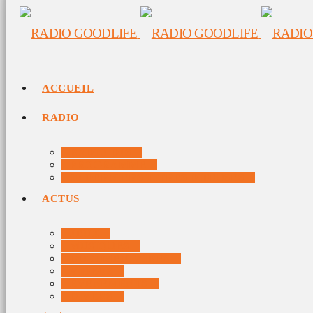
ACCUEIL
RADIO
RADIO DJS
PROGRAMME
10 DERNIERS TITRES DIFFUSÉS
ACTUS
JEUX
MUSIQUES
DOCUMENTAIRES
VIDÉOS
ÉVÉNEMENTS
DIVERS