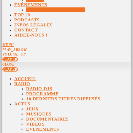
ÉVÉNEMENTS
ÉVÉNEMENTS ARCHIVÉS
TOP 10
PODCASTS
INFOS LÉGALES
CONTACT
AIDEZ-NOUS !
MENU
PLAY_ARROW
VOLUME_UP
PLAYER
CLOSE
PLAYER
ACCUEIL
RADIO
RADIO DJS
PROGRAMME
10 DERNIERS TITRES DIFFUSÉS
ACTUS
JEUX
MUSIQUES
DOCUMENTAIRES
VIDÉOS
ÉVÉNEMENTS