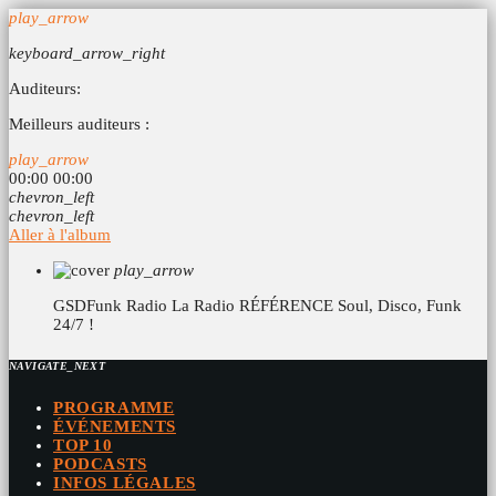
play_arrow
keyboard_arrow_right
Auditeurs:
Meilleurs auditeurs :
play_arrow
00:00
00:00
chevron_left
chevron_left
Aller à l'album
play_arrow
GSDFunk Radio
La Radio RÉFÉRENCE Soul, Disco, Funk
24/7 !
NAVIGATE_NEXT
PROGRAMME
ÉVÉNEMENTS
TOP 10
PODCASTS
INFOS LÉGALES