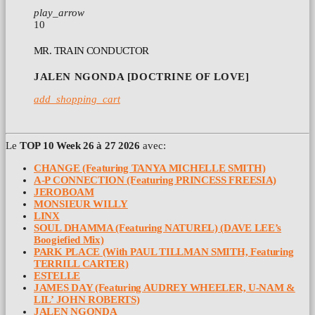
play_arrow
10
MR. TRAIN CONDUCTOR
JALEN NGONDA [DOCTRINE OF LOVE]
add_shopping_cart
Le
TOP 10 Week 26 à 27 2026
avec:
CHANGE (Featuring TANYA MICHELLE SMITH)
A-P CONNECTION (Featuring PRINCESS FREESIA)
JEROBOAM
MONSIEUR WILLY
LINX
SOUL DHAMMA (Featuring NATUREL) (DAVE LEE’s
Boogiefied Mix)
PARK PLACE (With PAUL TILLMAN SMITH, Featuring
TERRILL CARTER)
ESTELLE
JAMES DAY (Featuring AUDREY WHEELER, U-NAM &
LIL’ JOHN ROBERTS)
JALEN NGONDA