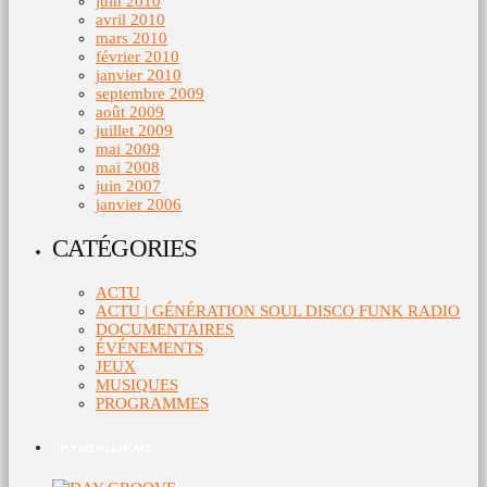
juin 2010
avril 2010
mars 2010
février 2010
janvier 2010
septembre 2009
août 2009
juillet 2009
mai 2009
mai 2008
juin 2007
janvier 2006
CATÉGORIES
ACTU
ACTU | GÉNÉRATION SOUL DISCO FUNK RADIO
DOCUMENTAIRES
ÉVÉNEMENTS
JEUX
MUSIQUES
PROGRAMMES
UPCOMING SHOWS