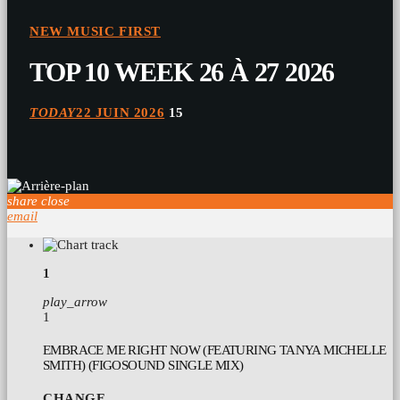
NEW MUSIC FIRST
TOP 10 WEEK 26 À 27 2026
TODAY
22 JUIN 2026
15
share
close
email
1
play_arrow
1
EMBRACE ME RIGHT NOW (FEATURING TANYA MICHELLE
SMITH) (FIGOSOUND SINGLE MIX)
CHANGE