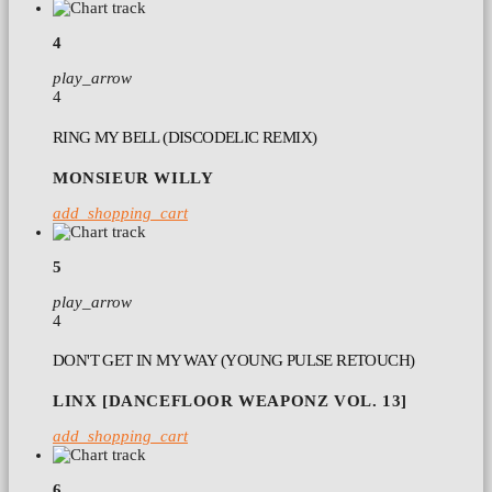
4
play_arrow
4
RING MY BELL (DISCODELIC REMIX)
MONSIEUR WILLY
add_shopping_cart
5
play_arrow
4
DON'T GET IN MY WAY (YOUNG PULSE RETOUCH)
LINX [DANCEFLOOR WEAPONZ VOL. 13]
add_shopping_cart
6