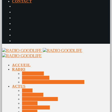
CONTACT
ACCUEIL
RADIO
RADIO DJS
PROGRAMME
10 DERNIERS TITRES DIFFUSÉS
ACTUS
JEUX
MUSIQUES
DOCUMENTAIRES
VIDÉOS
ÉVÉNEMENTS
DIVERS