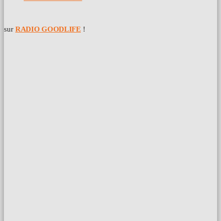
sur
RADIO GOODLIFE
!