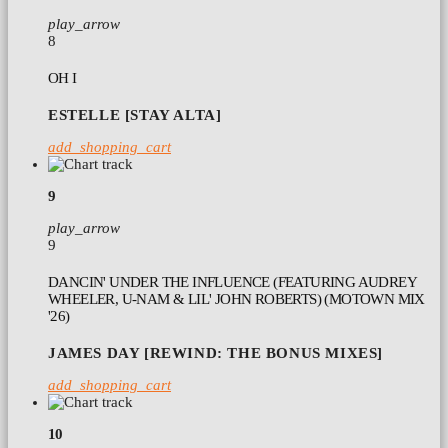
play_arrow
8
OH I
ESTELLE [STAY ALTA]
add_shopping_cart
9
play_arrow
9
DANCIN' UNDER THE INFLUENCE (FEATURING AUDREY
WHEELER, U-NAM & LIL' JOHN ROBERTS) (MOTOWN MIX
'26)
JAMES DAY [REWIND: THE BONUS MIXES]
add_shopping_cart
10