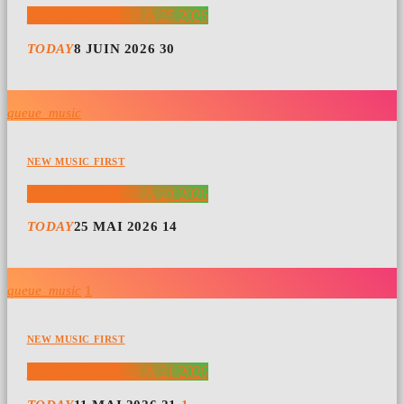
TOP 10 WEEK 24 À 25 2026
TODAY
8 JUIN 2026
30
queue_music
NEW MUSIC FIRST
TOP 10 WEEK 22 À 23 2026
TODAY
25 MAI 2026
14
queue_music
1
NEW MUSIC FIRST
TOP 10 WEEK 20 À 21 2026