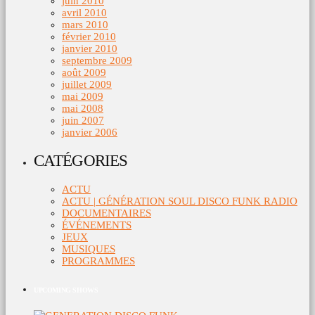
juin 2010
avril 2010
mars 2010
février 2010
janvier 2010
septembre 2009
août 2009
juillet 2009
mai 2009
mai 2008
juin 2007
janvier 2006
CATÉGORIES
ACTU
ACTU | GÉNÉRATION SOUL DISCO FUNK RADIO
DOCUMENTAIRES
ÉVÉNEMENTS
JEUX
MUSIQUES
PROGRAMMES
UPCOMING SHOWS