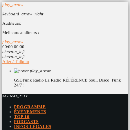
play_arrow
keyboard_arrow_right
Auditeurs:
Meilleurs auditeurs :
play_arrow
00:00
00:00
chevron_left
chevron_left
Aller à l'album
play_arrow
GSDFunk Radio
La Radio RÉFÉRENCE Soul, Disco, Funk
24/7 !
NAVIGATE_NEXT
PROGRAMME
ÉVÉNEMENTS
TOP 10
PODCASTS
INFOS LÉGALES