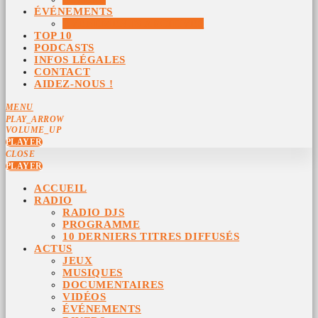
ÉVÉNEMENTS
ÉVÉNEMENTS ARCHIVÉS
TOP 10
PODCASTS
INFOS LÉGALES
CONTACT
AIDEZ-NOUS !
MENU
PLAY_ARROW
VOLUME_UP
PLAYER
CLOSE
PLAYER
ACCUEIL
RADIO
RADIO DJS
PROGRAMME
10 DERNIERS TITRES DIFFUSÉS
ACTUS
JEUX
MUSIQUES
DOCUMENTAIRES
VIDÉOS
ÉVÉNEMENTS