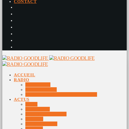
CONTACT
ACCUEIL
RADIO
RADIO DJS
PROGRAMME
10 DERNIERS TITRES DIFFUSÉS
ACTUS
JEUX
MUSIQUES
DOCUMENTAIRES
VIDÉOS
ÉVÉNEMENTS
DIVERS