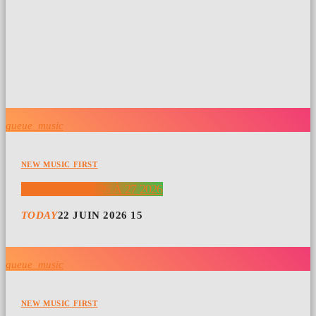
queue_music
NEW MUSIC FIRST
TOP 10 WEEK 26 À 27 2026
TODAY
22 JUIN 2026
15
queue_music
NEW MUSIC FIRST