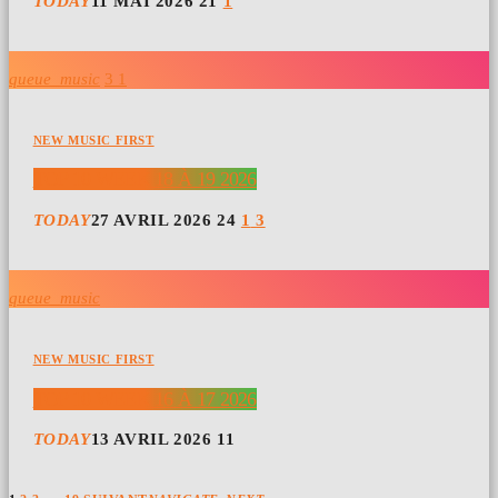
TODAY
11 MAI 2026
21
1
queue_music
3
1
NEW MUSIC FIRST
TOP 10 WEEK 18 À 19 2026
TODAY
27 AVRIL 2026
24
1
3
queue_music
NEW MUSIC FIRST
TOP 10 WEEK 16 À 17 2026
TODAY
13 AVRIL 2026
11