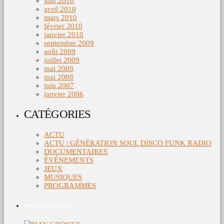
juin 2010
avril 2010
mars 2010
février 2010
janvier 2010
septembre 2009
août 2009
juillet 2009
mai 2009
mai 2008
juin 2007
janvier 2006
CATÉGORIES
ACTU
ACTU | GÉNÉRATION SOUL DISCO FUNK RADIO
DOCUMENTAIRES
ÉVÉNEMENTS
JEUX
MUSIQUES
PROGRAMMES
UPCOMING SHOWS