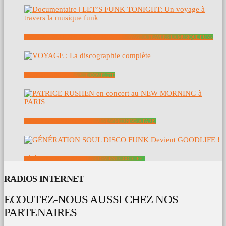
DOCUMENTAIRE | LET’S FUNK TONIGHT: UN VOYAGE À TRAVERS LA MUSIQUE FUNK
VOYAGE : LA DISCOGRAPHIE COMPLÈTE
PATRICE RUSHEN EN CONCERT AU NEW MORNING À PARIS
GÉNÉRATION SOUL DISCO FUNK DEVIENT GOODLIFE !
RADIOS INTERNET
ECOUTEZ-NOUS AUSSI CHEZ NOS
PARTENAIRES