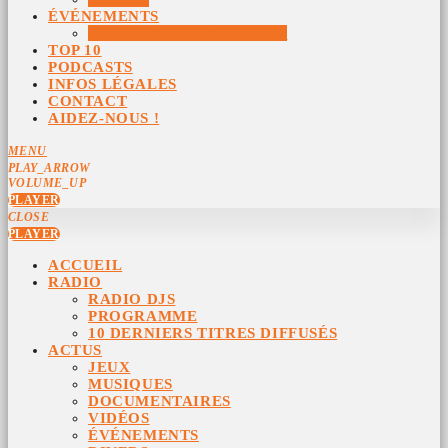
ÉVÉNEMENTS
ÉVÉNEMENTS ARCHIVÉS
TOP 10
PODCASTS
INFOS LÉGALES
CONTACT
AIDEZ-NOUS !
MENU
PLAY_ARROW
VOLUME_UP
PLAYER
CLOSE
PLAYER
ACCUEIL
RADIO
RADIO DJS
PROGRAMME
10 DERNIERS TITRES DIFFUSÉS
ACTUS
JEUX
MUSIQUES
DOCUMENTAIRES
VIDÉOS
ÉVÉNEMENTS