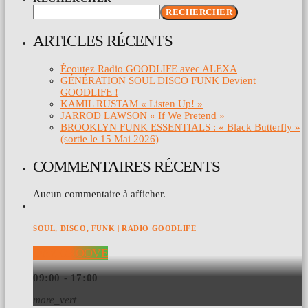
RECHERCHER
ARTICLES RÉCENTS
Écoutez Radio GOODLIFE avec ALEXA
GÉNÉRATION SOUL DISCO FUNK Devient
GOODLIFE !
KAMIL RUSTAM « Listen Up! »
JARROD LAWSON « If We Pretend »
BROOKLYN FUNK ESSENTIALS : « Black Butterfly »
(sortie le 15 Mai 2026)
COMMENTAIRES RÉCENTS
Aucun commentaire à afficher.
SOUL, DISCO, FUNK | RADIO GOODLIFE
DAY GROOVE
09:00 - 17:00
more_vert