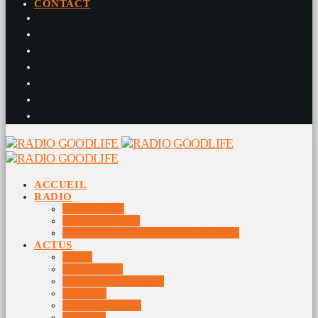
CONTACT
ACCUEIL
RADIO
RADIO DJS
PROGRAMME
10 DERNIERS TITRES DIFFUSÉS
ACTUS
JEUX
MUSIQUES
DOCUMENTAIRES
VIDÉOS
ÉVÉNEMENTS
DIVERS