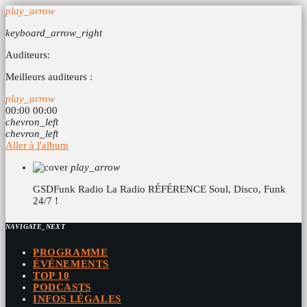
play_arrow
keyboard_arrow_right
Auditeurs:
Meilleurs auditeurs :
play_arrow
00:00
00:00
chevron_left
chevron_left
Aller à l'album
play_arrow
GSDFunk Radio
La Radio RÉFÉRENCE Soul, Disco, Funk
24/7 !
NAVIGATE_NEXT
PROGRAMME
ÉVÉNEMENTS
TOP 10
PODCASTS
INFOS LÉGALES