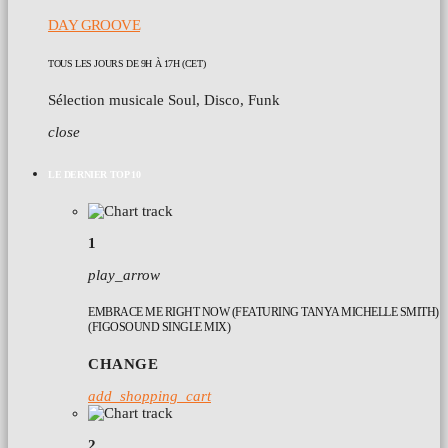
DAY GROOVE
TOUS LES JOURS DE 9H À 17H (CET)
Sélection musicale Soul, Disco, Funk
close
LE DERNIER TOP 10
1
play_arrow
EMBRACE ME RIGHT NOW (FEATURING TANYA MICHELLE SMITH)
(FIGOSOUND SINGLE MIX)
CHANGE
add_shopping_cart
2