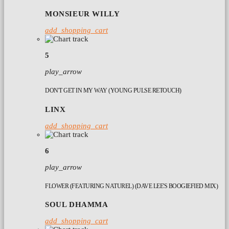
MONSIEUR WILLY
add_shopping_cart
5
play_arrow
DON'T GET IN MY WAY (YOUNG PULSE RETOUCH)
LINX
add_shopping_cart
6
play_arrow
FLOWER (FEATURING NATUREL) (DAVE LEE'S BOOGIEFIED MIX)
SOUL DHAMMA
add_shopping_cart