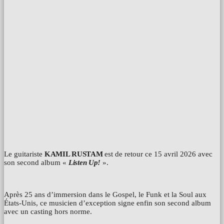
Le guitariste
KAMIL RUSTAM
est de retour ce 15 avril 2026 avec
son second album
«
Listen Up!
»
.
Après 25 ans d’immersion dans le Gospel, le Funk et la Soul aux
États-Unis, ce musicien d’exception signe enfin son second album
avec un casting hors norme.