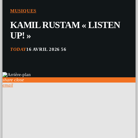
MUSIQUES
KAMIL RUSTAM « LISTEN
UP! »
TODAY
16 AVRIL 2026
56
share
close
email