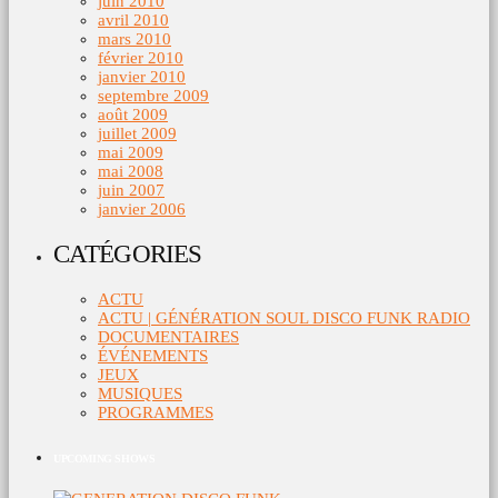
juin 2010
avril 2010
mars 2010
février 2010
janvier 2010
septembre 2009
août 2009
juillet 2009
mai 2009
mai 2008
juin 2007
janvier 2006
CATÉGORIES
ACTU
ACTU | GÉNÉRATION SOUL DISCO FUNK RADIO
DOCUMENTAIRES
ÉVÉNEMENTS
JEUX
MUSIQUES
PROGRAMMES
UPCOMING SHOWS