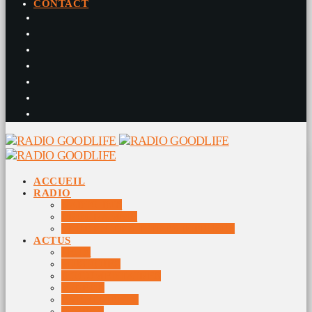
CONTACT
ACCUEIL
RADIO
RADIO DJS
PROGRAMME
10 DERNIERS TITRES DIFFUSÉS
ACTUS
JEUX
MUSIQUES
DOCUMENTAIRES
VIDÉOS
ÉVÉNEMENTS
DIVERS