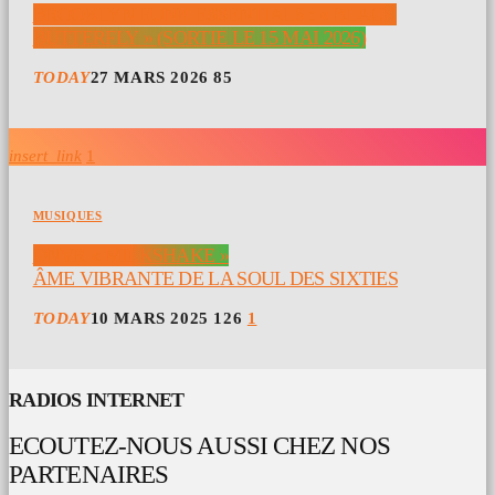
BROOKLYN FUNK ESSENTIALS : « BLACK
BUTTERFLY » (SORTIE LE 15 MAI 2026)
TODAY
27 MARS 2026
85
insert_link
1
MUSIQUES
DNVR « MILKSHAKE »
ÂME VIBRANTE DE LA SOUL DES SIXTIES
TODAY
10 MARS 2025
126
1
RADIOS INTERNET
ECOUTEZ-NOUS AUSSI CHEZ NOS
PARTENAIRES