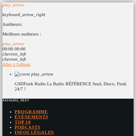
play_arrow
keyboard_arrow_right
Auditeurs:
Meilleurs auditeurs :
play_arrow
00:00
00:00
chevron_left
chevron_left
Aller à l'album
play_arrow
GSDFunk Radio
La Radio RÉFÉRENCE Soul, Disco, Funk
24/7 !
NAVIGATE_NEXT
PROGRAMME
ÉVÉNEMENTS
TOP 10
PODCASTS
INFOS LÉGALES