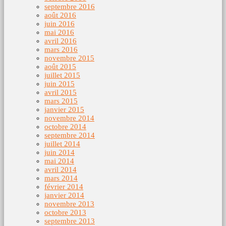
septembre 2016
août 2016
juin 2016
mai 2016
avril 2016
mars 2016
novembre 2015
août 2015
juillet 2015
juin 2015
avril 2015
mars 2015
janvier 2015
novembre 2014
octobre 2014
septembre 2014
juillet 2014
juin 2014
mai 2014
avril 2014
mars 2014
février 2014
janvier 2014
novembre 2013
octobre 2013
septembre 2013