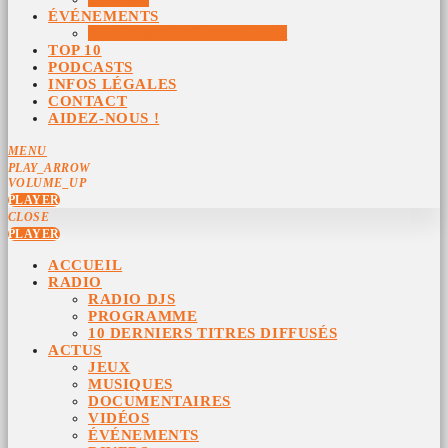
ÉVÉNEMENTS
ÉVÉNEMENTS ARCHIVÉS
TOP 10
PODCASTS
INFOS LÉGALES
CONTACT
AIDEZ-NOUS !
MENU
PLAY_ARROW
VOLUME_UP
PLAYER
CLOSE
PLAYER
ACCUEIL
RADIO
RADIO DJS
PROGRAMME
10 DERNIERS TITRES DIFFUSÉS
ACTUS
JEUX
MUSIQUES
DOCUMENTAIRES
VIDÉOS
ÉVÉNEMENTS