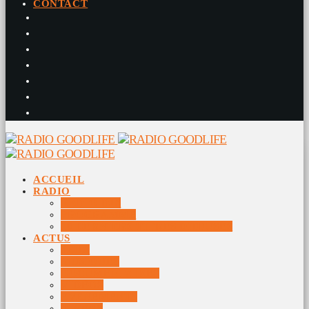
CONTACT
ACCUEIL
RADIO
RADIO DJS
PROGRAMME
10 DERNIERS TITRES DIFFUSÉS
ACTUS
JEUX
MUSIQUES
DOCUMENTAIRES
VIDÉOS
ÉVÉNEMENTS
DIVERS