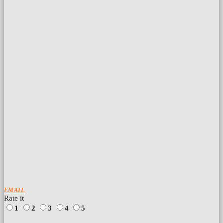
EMAIL
Rate it
1
2
3
4
5