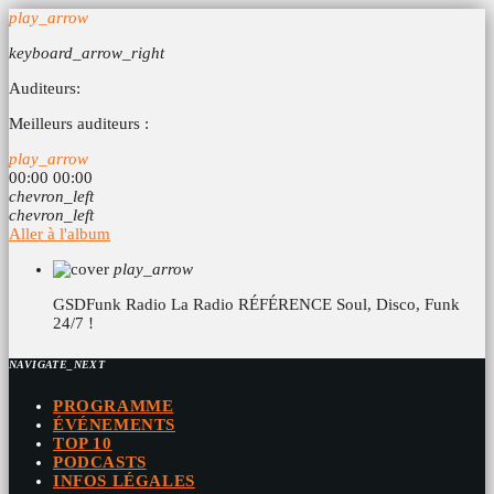
play_arrow
keyboard_arrow_right
Auditeurs:
Meilleurs auditeurs :
play_arrow
00:00
00:00
chevron_left
chevron_left
Aller à l'album
play_arrow
GSDFunk Radio
La Radio RÉFÉRENCE Soul, Disco, Funk
24/7 !
NAVIGATE_NEXT
PROGRAMME
ÉVÉNEMENTS
TOP 10
PODCASTS
INFOS LÉGALES