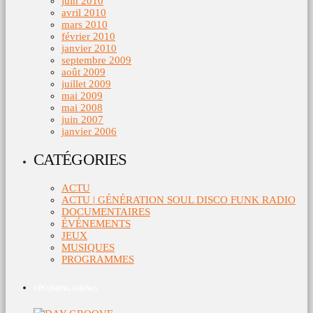
juin 2010
avril 2010
mars 2010
février 2010
janvier 2010
septembre 2009
août 2009
juillet 2009
mai 2009
mai 2008
juin 2007
janvier 2006
CATÉGORIES
ACTU
ACTU | GÉNÉRATION SOUL DISCO FUNK RADIO
DOCUMENTAIRES
ÉVÉNEMENTS
JEUX
MUSIQUES
PROGRAMMES
UPCOMING SHOWS