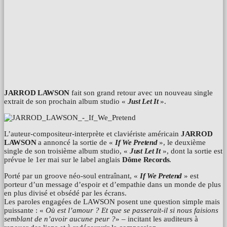
JARROD LAWSON
fait son grand retour avec un nouveau single
extrait de son prochain album studio «
Just Let It
».
L’auteur-compositeur-interprète et claviériste américain
JARROD
LAWSON
a annoncé la sortie de «
If We Pretend
», le deuxième
single de son troisième album studio, «
Just Let It
», dont la sortie est
prévue le 1er mai sur le label anglais
Dôme Records
.
Porté par un groove néo-soul entraînant, «
If We Pretend
» est
porteur d’un message d’espoir et d’empathie dans un monde de plus
en plus divisé et obsédé par les écrans.
Les paroles engagées de LAWSON posent une question simple mais
puissante : «
Où est l’amour ? Et que se passerait-il si nous faisions
semblant de n’avoir aucune peur ?
» – incitant les auditeurs à