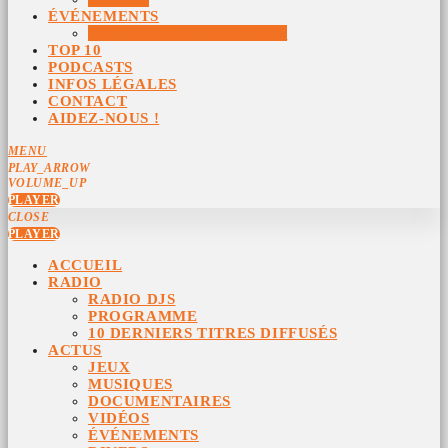
ÉVÉNEMENTS
ÉVÉNEMENTS ARCHIVÉS
TOP 10
PODCASTS
INFOS LÉGALES
CONTACT
AIDEZ-NOUS !
MENU
PLAY_ARROW
VOLUME_UP
PLAYER
CLOSE
PLAYER
ACCUEIL
RADIO
RADIO DJS
PROGRAMME
10 DERNIERS TITRES DIFFUSÉS
ACTUS
JEUX
MUSIQUES
DOCUMENTAIRES
VIDÉOS
ÉVÉNEMENTS