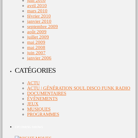
juin 2010
avril 2010
mars 2010
février 2010
janvier 2010
septembre 2009
août 2009
juillet 2009
mai 2009
mai 2008
juin 2007
janvier 2006
CATÉGORIES
ACTU
ACTU | GÉNÉRATION SOUL DISCO FUNK RADIO
DOCUMENTAIRES
ÉVÉNEMENTS
JEUX
MUSIQUES
PROGRAMMES
UPCOMING SHOWS