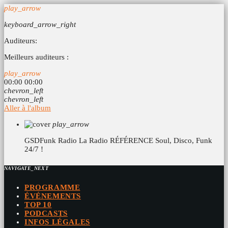
play_arrow
keyboard_arrow_right
Auditeurs:
Meilleurs auditeurs :
play_arrow
00:00
00:00
chevron_left
chevron_left
Aller à l'album
play_arrow
GSDFunk Radio
La Radio RÉFÉRENCE Soul, Disco, Funk
24/7 !
NAVIGATE_NEXT
PROGRAMME
ÉVÉNEMENTS
TOP 10
PODCASTS
INFOS LÉGALES