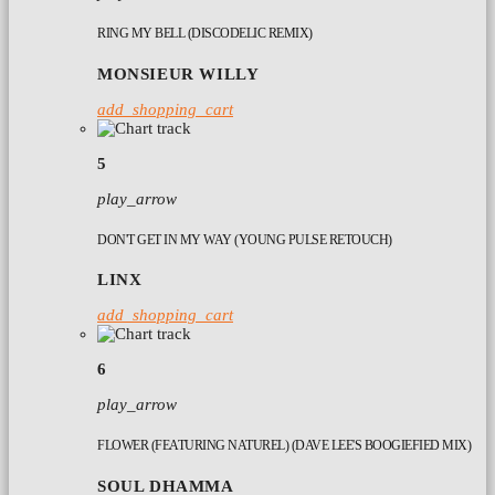
RING MY BELL (DISCODELIC REMIX)
MONSIEUR WILLY
add_shopping_cart
5
play_arrow
DON'T GET IN MY WAY (YOUNG PULSE RETOUCH)
LINX
add_shopping_cart
6
play_arrow
FLOWER (FEATURING NATUREL) (DAVE LEE'S BOOGIEFIED MIX)
SOUL DHAMMA