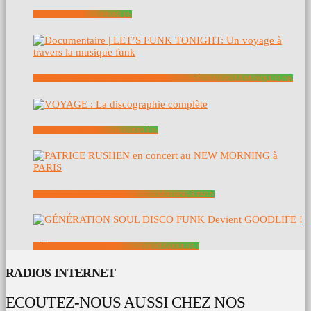
SOUTENEZ NOUS – SUPPORT US
DOCUMENTAIRE | LET’S FUNK TONIGHT: UN VOYAGE À TRAVERS LA MUSIQUE FUNK
VOYAGE : LA DISCOGRAPHIE COMPLÈTE
PATRICE RUSHEN EN CONCERT AU NEW MORNING À PARIS
GÉNÉRATION SOUL DISCO FUNK DEVIENT GOODLIFE !
RADIOS INTERNET
ECOUTEZ-NOUS AUSSI CHEZ NOS