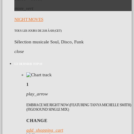
more_vert
NIGHT MOVES
TOUS LES JOURS DE 21H À 6H (CET)
Sélection musicale Soul, Disco, Funk
close
LE DERNIER TOP 10
1
play_arrow
EMBRACE ME RIGHT NOW (FEATURING TANYA MICHELLE SMITH)
(FIGOSOUND SINGLE MIX)
CHANGE
add_shopping_cart