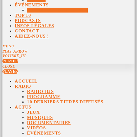
ÉVÉNEMENTS
ÉVÉNEMENTS ARCHIVÉS
TOP 10
PODCASTS
INFOS LÉGALES
CONTACT
AIDEZ-NOUS !
MENU
PLAY_ARROW
VOLUME_UP
PLAYER
CLOSE
PLAYER
ACCUEIL
RADIO
RADIO DJS
PROGRAMME
10 DERNIERS TITRES DIFFUSÉS
ACTUS
JEUX
MUSIQUES
DOCUMENTAIRES
VIDÉOS
ÉVÉNEMENTS