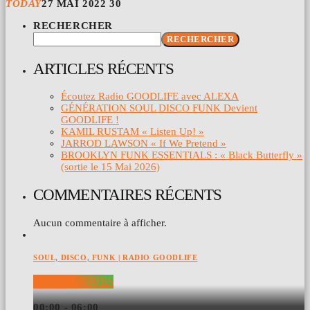
TODAY
27 MAI 2022
30
RECHERCHER
RECHERCHER
ARTICLES RÉCENTS
Écoutez Radio GOODLIFE avec ALEXA
GÉNÉRATION SOUL DISCO FUNK Devient
GOODLIFE !
KAMIL RUSTAM « Listen Up! »
JARROD LAWSON « If We Pretend »
BROOKLYN FUNK ESSENTIALS : « Black Butterfly »
(sortie le 15 Mai 2026)
COMMENTAIRES RÉCENTS
Aucun commentaire à afficher.
SOUL, DISCO, FUNK | RADIO GOODLIFE
NIGHT MOVES
00:00 - 06:00