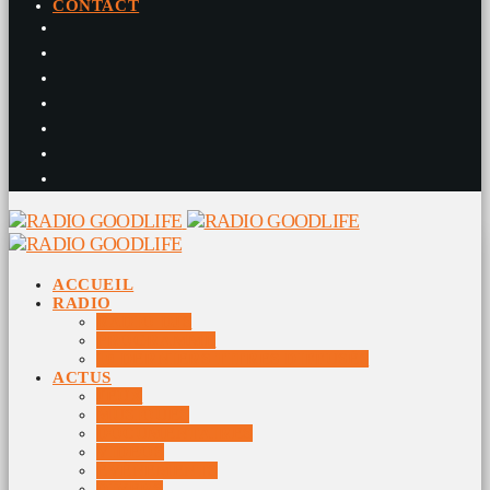
CONTACT
ACCUEIL
RADIO
RADIO DJS
PROGRAMME
10 DERNIERS TITRES DIFFUSÉS
ACTUS
JEUX
MUSIQUES
DOCUMENTAIRES
VIDÉOS
ÉVÉNEMENTS
DIVERS