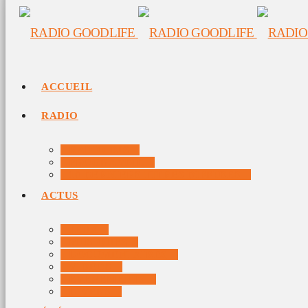
ACCUEIL
RADIO
RADIO DJS
PROGRAMME
10 DERNIERS TITRES DIFFUSÉS
ACTUS
JEUX
MUSIQUES
DOCUMENTAIRES
VIDÉOS
ÉVÉNEMENTS
DIVERS