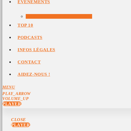
ÉVÉNEMENTS
ÉVÉNEMENTS ARCHIVÉS
TOP 10
PODCASTS
INFOS LÉGALES
CONTACT
AIDEZ-NOUS !
MENU
PLAY_ARROW
VOLUME_UP
PLAYER
CLOSE
PLAYER