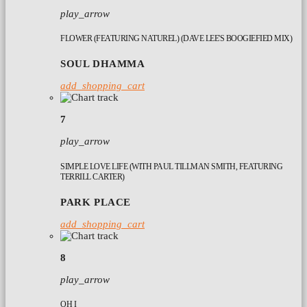
play_arrow
FLOWER (FEATURING NATUREL) (DAVE LEE'S BOOGIEFIED MIX)
SOUL DHAMMA
add_shopping_cart
7
play_arrow
SIMPLE LOVE LIFE (WITH PAUL TILLMAN SMITH, FEATURING
TERRILL CARTER)
PARK PLACE
add_shopping_cart
8
play_arrow
OH I