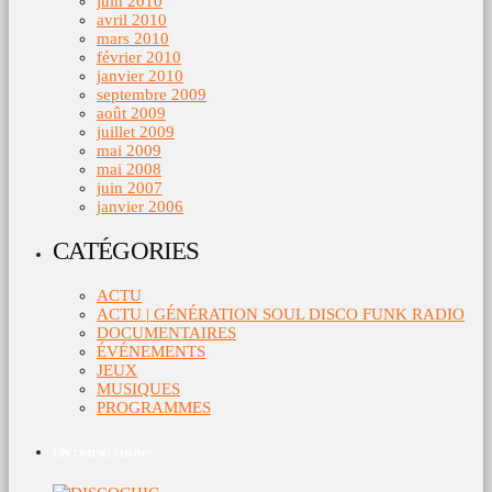
juin 2010
avril 2010
mars 2010
février 2010
janvier 2010
septembre 2009
août 2009
juillet 2009
mai 2009
mai 2008
juin 2007
janvier 2006
CATÉGORIES
ACTU
ACTU | GÉNÉRATION SOUL DISCO FUNK RADIO
DOCUMENTAIRES
ÉVÉNEMENTS
JEUX
MUSIQUES
PROGRAMMES
UPCOMING SHOWS