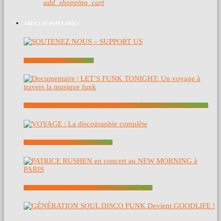
add_shopping_cart
ARTICLES POPULAIRES
SOUTENEZ NOUS – SUPPORT US
DOCUMENTAIRE | LET’S FUNK TONIGHT: UN VOYAGE À TRAVERS LA MUSIQUE FUNK
VOYAGE : LA DISCOGRAPHIE COMPLÈTE
PATRICE RUSHEN EN CONCERT AU NEW MORNING À PARIS