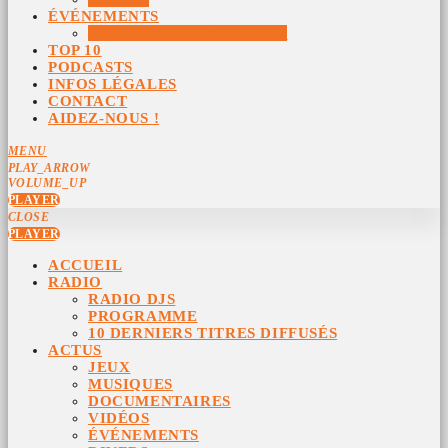
ÉVÉNEMENTS
ÉVÉNEMENTS ARCHIVÉS
TOP 10
PODCASTS
INFOS LÉGALES
CONTACT
AIDEZ-NOUS !
MENU
PLAY_ARROW
VOLUME_UP
PLAYER
CLOSE
PLAYER
ACCUEIL
RADIO
RADIO DJS
PROGRAMME
10 DERNIERS TITRES DIFFUSÉS
ACTUS
JEUX
MUSIQUES
DOCUMENTAIRES
VIDÉOS
ÉVÉNEMENTS