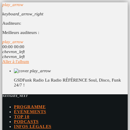
play_arrow
keyboard_arrow_right
Auditeurs:
Meilleurs auditeurs :
play_arrow
00:00
00:00
chevron_left
chevron_left
Aller à l'album
play_arrow
GSDFunk Radio
La Radio RÉFÉRENCE Soul, Disco, Funk
24/7 !
NAVIGATE_NEXT
PROGRAMME
ÉVÉNEMENTS
TOP 10
PODCASTS
INFOS LÉGALES