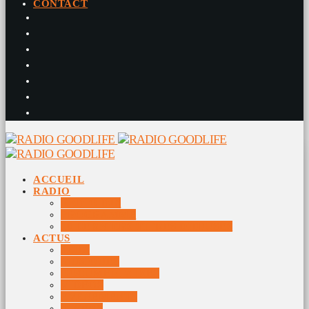
CONTACT
ACCUEIL
RADIO
RADIO DJS
PROGRAMME
10 DERNIERS TITRES DIFFUSÉS
ACTUS
JEUX
MUSIQUES
DOCUMENTAIRES
VIDÉOS
ÉVÉNEMENTS
DIVERS