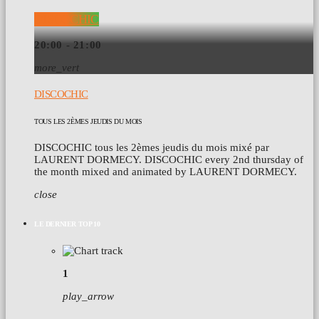
DISCOCHIC
20:00 - 21:00
more_vert
DISCOCHIC
TOUS LES 2ÈMES JEUDIS DU MOIS
DISCOCHIC tous les 2èmes jeudis du mois mixé par
LAURENT DORMECY. DISCOCHIC every 2nd thursday of
the month mixed and animated by LAURENT DORMECY.
close
LE DERNIER TOP 10
1
play_arrow