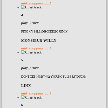
add_shopping_cart
4
play_arrow
RING MY BELL (DISCODELIC REMIX)
MONSIEUR WILLY
add_shopping_cart
5
play_arrow
DON'T GET IN MY WAY (YOUNG PULSE RETOUCH)
LINX
add_shopping_cart
6