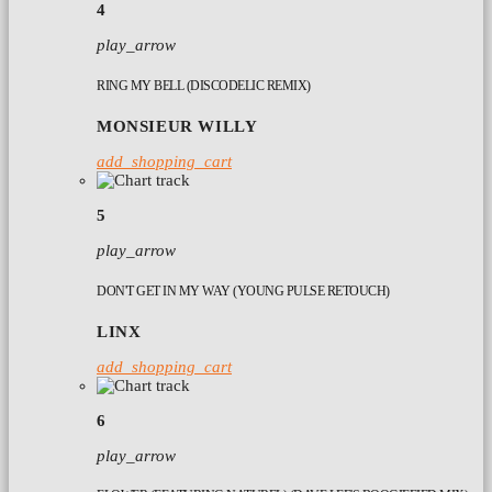
4
play_arrow
RING MY BELL (DISCODELIC REMIX)
MONSIEUR WILLY
add_shopping_cart
5
play_arrow
DON'T GET IN MY WAY (YOUNG PULSE RETOUCH)
LINX
add_shopping_cart
6
play_arrow