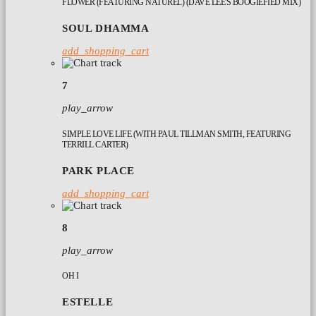
FLOWER (FEATURING NATUREL) (DAVE LEE'S BOOGIEFIED MIX)
SOUL DHAMMA
add_shopping_cart
7
play_arrow
SIMPLE LOVE LIFE (WITH PAUL TILLMAN SMITH, FEATURING
TERRILL CARTER)
PARK PLACE
add_shopping_cart
8
play_arrow
OH I
ESTELLE