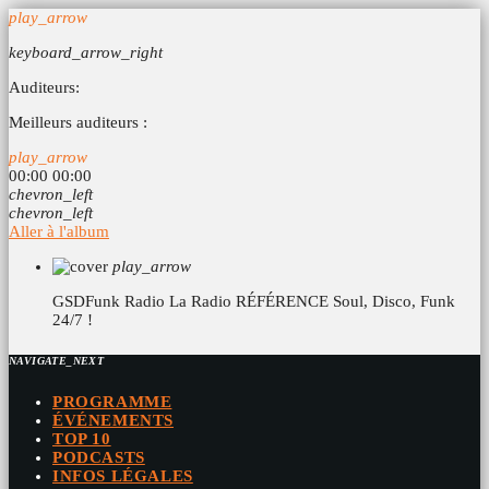
play_arrow
keyboard_arrow_right
Auditeurs:
Meilleurs auditeurs :
play_arrow
00:00
00:00
chevron_left
chevron_left
Aller à l'album
play_arrow
GSDFunk Radio
La Radio RÉFÉRENCE Soul, Disco, Funk
24/7 !
NAVIGATE_NEXT
PROGRAMME
ÉVÉNEMENTS
TOP 10
PODCASTS
INFOS LÉGALES