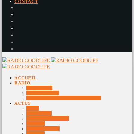
CONTACT
ACCUEIL
RADIO
RADIO DJS
PROGRAMME
10 DERNIERS TITRES DIFFUSÉS
ACTUS
JEUX
MUSIQUES
DOCUMENTAIRES
VIDÉOS
ÉVÉNEMENTS
DIVERS