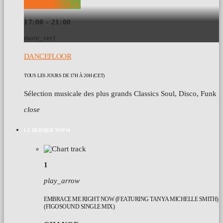
DANCEFLOOR
17:00 - 21:00
more_vert
DANCEFLOOR
TOUS LES JOURS DE 17H À 20H (CET)
Sélection musicale des plus grands Classics Soul, Disco, Funk
close
LE DERNIER TOP 10
1
play_arrow
EMBRACE ME RIGHT NOW (FEATURING TANYA MICHELLE SMITH)
(FIGOSOUND SINGLE MIX)