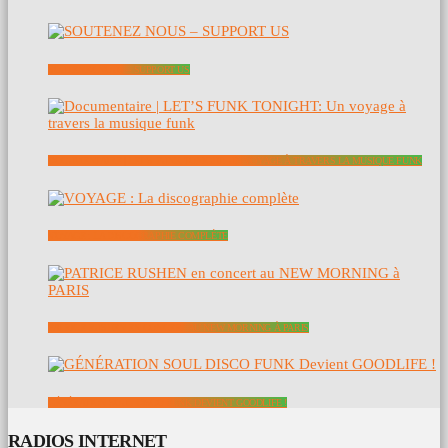
SOUTENEZ NOUS – SUPPORT US
DOCUMENTAIRE | LET’S FUNK TONIGHT: UN VOYAGE À TRAVERS LA MUSIQUE FUNK
VOYAGE : LA DISCOGRAPHIE COMPLÈTE
PATRICE RUSHEN EN CONCERT AU NEW MORNING À PARIS
GÉNÉRATION SOUL DISCO FUNK DEVIENT GOODLIFE !
RADIOS INTERNET