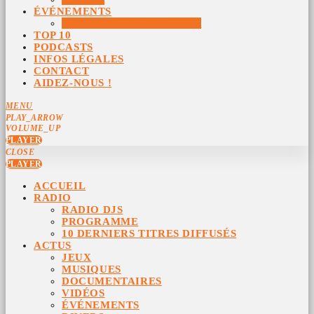
ÉVÉNEMENTS
ÉVÉNEMENTS ARCHIVÉS
TOP 10
PODCASTS
INFOS LÉGALES
CONTACT
AIDEZ-NOUS !
MENU
PLAY_ARROW
VOLUME_UP
PLAYER
CLOSE
PLAYER
ACCUEIL
RADIO
RADIO DJS
PROGRAMME
10 DERNIERS TITRES DIFFUSÉS
ACTUS
JEUX
MUSIQUES
DOCUMENTAIRES
VIDÉOS
ÉVÉNEMENTS