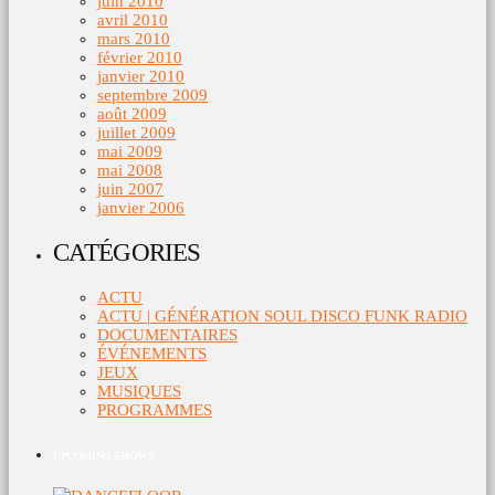
juin 2010
avril 2010
mars 2010
février 2010
janvier 2010
septembre 2009
août 2009
juillet 2009
mai 2009
mai 2008
juin 2007
janvier 2006
CATÉGORIES
ACTU
ACTU | GÉNÉRATION SOUL DISCO FUNK RADIO
DOCUMENTAIRES
ÉVÉNEMENTS
JEUX
MUSIQUES
PROGRAMMES
UPCOMING SHOWS