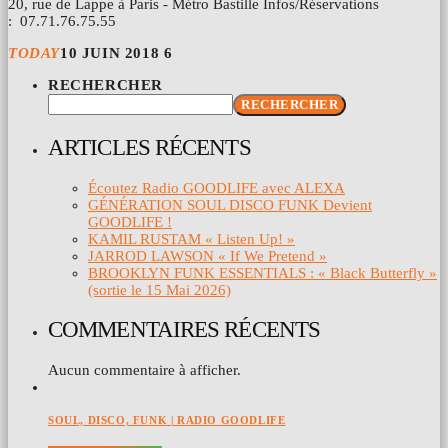
20, rue de Lappe à Paris - Métro Bastille Infos/Réservations
: 07.71.76.75.55
TODAY
10 JUIN 2018
6
RECHERCHER
RECHERCHER
ARTICLES RÉCENTS
Écoutez Radio GOODLIFE avec ALEXA
GÉNÉRATION SOUL DISCO FUNK Devient
GOODLIFE !
KAMIL RUSTAM « Listen Up! »
JARROD LAWSON « If We Pretend »
BROOKLYN FUNK ESSENTIALS : « Black Butterfly »
(sortie le 15 Mai 2026)
COMMENTAIRES RÉCENTS
Aucun commentaire à afficher.
SOUL, DISCO, FUNK | RADIO GOODLIFE